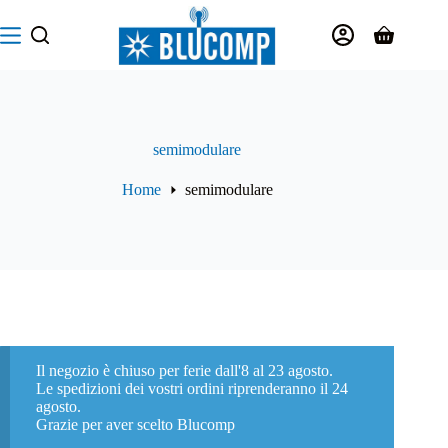
Salta
al
Carrello
contenuto
semimodulare
Home
semimodulare
Il negozio è chiuso per ferie dall'8 al 23 agosto.
Le spedizioni dei vostri ordini riprenderanno il 24
agosto.
Grazie per aver scelto Blucomp