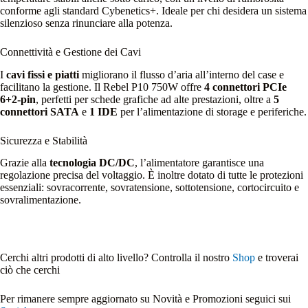
conforme agli standard Cybenetics+. Ideale per chi desidera un sistema
silenzioso senza rinunciare alla potenza.
Connettività e Gestione dei Cavi
I
cavi fissi e piatti
migliorano il flusso d’aria all’interno del case e
facilitano la gestione. Il Rebel P10 750W offre
4 connettori PCIe
6+2-pin
, perfetti per schede grafiche ad alte prestazioni, oltre a
5
connettori SATA
e
1 IDE
per l’alimentazione di storage e periferiche.
Sicurezza e Stabilità
Grazie alla
tecnologia DC/DC
, l’alimentatore garantisce una
regolazione precisa del voltaggio. È inoltre dotato di tutte le protezioni
essenziali: sovracorrente, sovratensione, sottotensione, cortocircuito e
sovralimentazione.
Cerchi altri prodotti di alto livello? Controlla il nostro
Shop
e troverai
ciò che cerchi
Per rimanere sempre aggiornato su Novità e Promozioni seguici sui