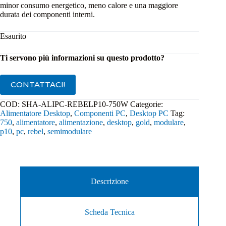
minor consumo energetico, meno calore e una maggiore
durata dei componenti interni.
Esaurito
Ti servono più informazioni su questo prodotto?
CONTATTACI!
COD:
SHA-ALIPC-REBELP10-750W
Categorie:
Alimentatore Desktop
,
Componenti PC
,
Desktop PC
Tag:
750
,
alimentatore
,
alimentazione
,
desktop
,
gold
,
modulare
,
p10
,
pc
,
rebel
,
semimodulare
Descrizione
Scheda Tecnica