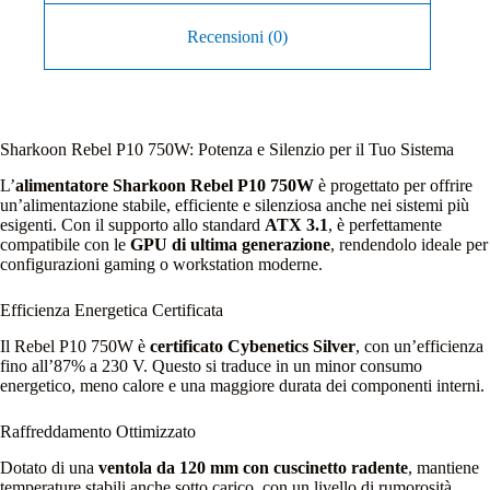
Recensioni (0)
Sharkoon Rebel P10 750W: Potenza e Silenzio per il Tuo Sistema
L’
alimentatore Sharkoon Rebel P10 750W
è progettato per offrire
un’alimentazione stabile, efficiente e silenziosa anche nei sistemi più
esigenti. Con il supporto allo standard
ATX 3.1
, è perfettamente
compatibile con le
GPU di ultima generazione
, rendendolo ideale per
configurazioni gaming o workstation moderne.
Efficienza Energetica Certificata
Il Rebel P10 750W è
certificato Cybenetics Silver
, con un’efficienza
fino all’87% a 230 V. Questo si traduce in un minor consumo
energetico, meno calore e una maggiore durata dei componenti interni.
Raffreddamento Ottimizzato
Dotato di una
ventola da 120 mm con cuscinetto radente
, mantiene
temperature stabili anche sotto carico, con un livello di rumorosità