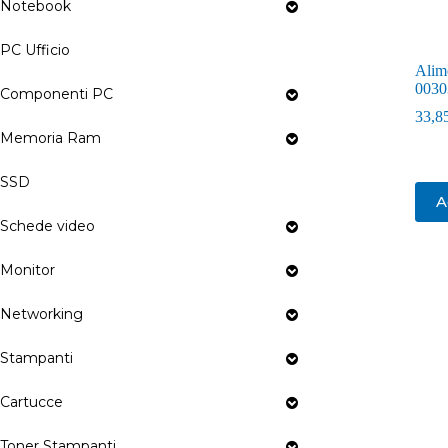
Notebook
PC Ufficio
Alim
0030
Componenti PC
33,8
Memoria Ram
SSD
A
Schede video
Monitor
Networking
Stampanti
Cartucce
Toner Stampanti