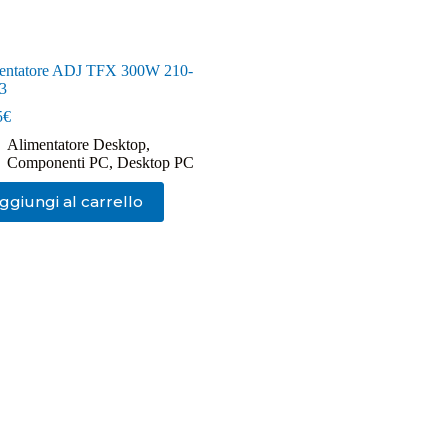
entatore ADJ TFX 300W 210-
3
5
€
Alimentatore Desktop
,
Componenti PC
,
Desktop PC
ggiungi al carrello