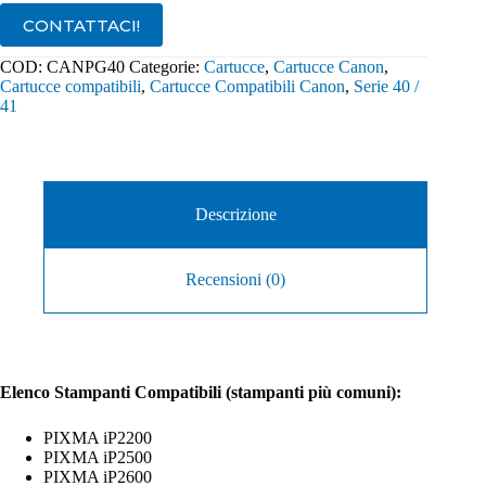
CONTATTACI!
COD:
CANPG40
Categorie:
Cartucce
,
Cartucce Canon
,
Cartucce compatibili
,
Cartucce Compatibili Canon
,
Serie 40 /
41
Descrizione
Recensioni (0)
Elenco Stampanti Compatibili (stampanti più comuni):
PIXMA iP2200
PIXMA iP2500
PIXMA iP2600