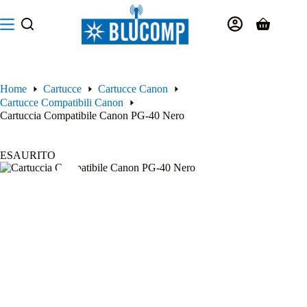
Salta
al
Carrello
contenuto
Home
Cartucce
Cartucce Canon
Cartucce Compatibili Canon
Cartuccia Compatibile Canon PG-40 Nero
ESAURITO