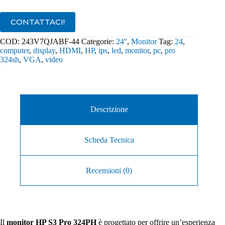
CONTATTACI!
COD:
243V7QJABF-44
Categorie:
24''
,
Monitor
Tag:
24
,
computer
,
display
,
HDMI
,
HP
,
ips
,
led
,
monitor
,
pc
,
pro
324sh
,
VGA
,
video
Descrizione
Scheda Tecnica
Recensioni (0)
Il
monitor HP S3 Pro 324PH
è progettato per offrire un’esperienza