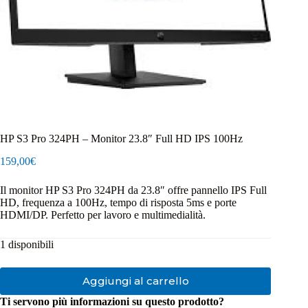
HP S3 Pro 324PH – Monitor 23.8″ Full HD IPS 100Hz
159,00
€
Il monitor HP S3 Pro 324PH da 23.8″ offre pannello IPS Full
HD, frequenza a 100Hz, tempo di risposta 5ms e porte
HDMI/DP. Perfetto per lavoro e multimedialità.
1 disponibili
Aggiungi al carrello
Ti servono più informazioni su questo prodotto?