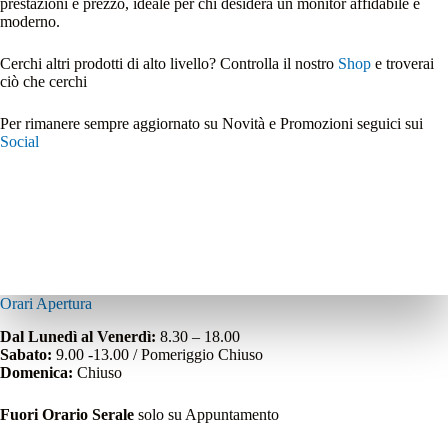
prestazioni e prezzo, ideale per chi desidera un monitor affidabile e
moderno.
Cerchi altri prodotti di alto livello? Controlla il nostro
Shop
e troverai
ciò che cerchi
Per rimanere sempre aggiornato su Novità e Promozioni seguici sui
Social
Orari Apertura
Dal Lunedì al Venerdì:
8.30 – 18.00
Sabato:
9.00 -13.00 / Pomeriggio Chiuso
Domenica:
Chiuso
Fuori Orario Serale
solo su Appuntamento