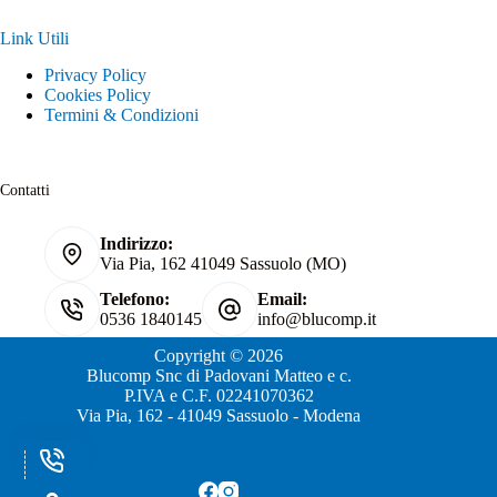
Link Utili
Privacy Policy
Cookies Policy
Termini & Condizioni
Contatti
Indirizzo:
Via Pia, 162 41049 Sassuolo (MO)
Telefono:
Email:
0536 1840145
info@blucomp.it
Copyright © 2026
Blucomp Snc di Padovani Matteo e c.
P.IVA e C.F. 02241070362
Via Pia, 162 - 41049 Sassuolo - Modena