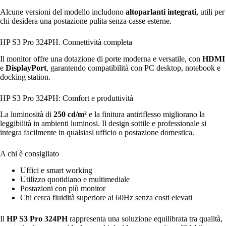
Alcune versioni del modello includono
altoparlanti integrati
, utili per
chi desidera una postazione pulita senza casse esterne.
HP S3 Pro 324PH. Connettività completa
Il monitor offre una dotazione di porte moderna e versatile, con
HDMI
e
DisplayPort
, garantendo compatibilità con PC desktop, notebook e
docking station.
HP S3 Pro 324PH: Comfort e produttività
La luminosità di
250 cd/m²
e la finitura antiriflesso migliorano la
leggibilità in ambienti luminosi. Il design sottile e professionale si
integra facilmente in qualsiasi ufficio o postazione domestica.
A chi è consigliato
Uffici e smart working
Utilizzo quotidiano e multimediale
Postazioni con più monitor
Chi cerca fluidità superiore ai 60Hz senza costi elevati
Il
HP S3 Pro 324PH
rappresenta una soluzione equilibrata tra qualità,