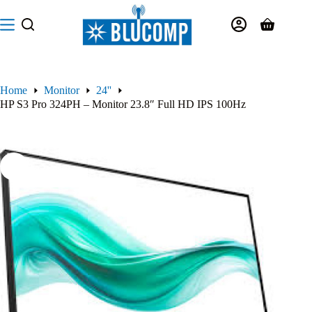
Salta
al
Carrello
contenuto
Home
Monitor
24''
HP S3 Pro 324PH – Monitor 23.8″ Full HD IPS 100Hz