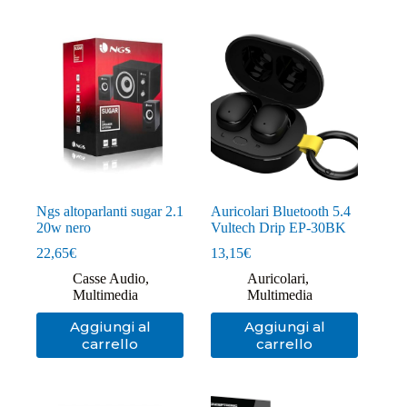
Ngs altoparlanti sugar 2.1
Auricolari Bluetooth 5.4
20w nero
Vultech Drip EP-30BK
22,65
€
13,15
€
Casse Audio
,
Auricolari
,
Multimedia
Multimedia
Aggiungi al
Aggiungi al
carrello
carrello