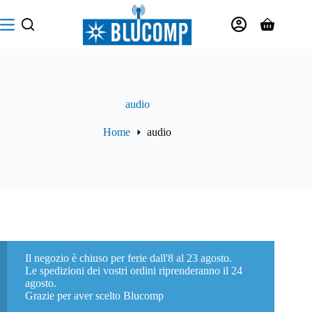
Salta
al
Carrello
contenuto
audio
Home
audio
Il negozio è chiuso per ferie dall'8 al 23 agosto.
Le spedizioni dei vostri ordini riprenderanno il 24
agosto.
Grazie per aver scelto Blucomp