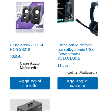
Casse Audio 2.0 USB
Cuffia con Microfono
NGS SB210
con collegamento USB
Conceptronics
10,85
€
POLONA01B
Casse Audio
,
11,85
€
Multimedia
Cuffie
,
Multimedia
Aggiungi al
Aggiungi al
carrello
carrello