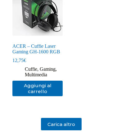
ACER – Cuffie Laser
Gaming GH-1600 RGB
12,75
€
Cuffie
,
Gaming
,
Multimedia
Aggiungi al
carrello
Carica altro