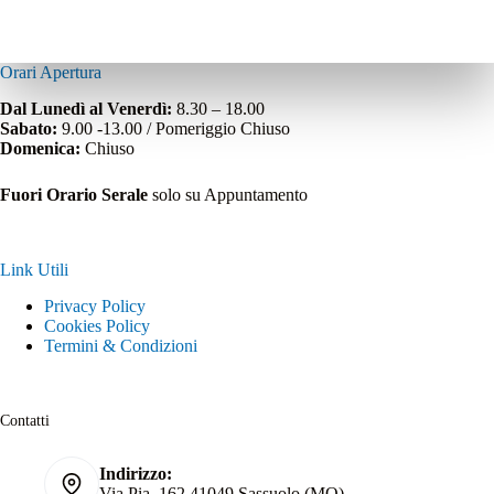
Orari Apertura
Dal Lunedì al Venerdì:
8.30 – 18.00
Sabato:
9.00 -13.00 / Pomeriggio Chiuso
Domenica:
Chiuso
Fuori Orario Serale
solo su Appuntamento
Link Utili
Privacy Policy
Cookies Policy
Termini & Condizioni
Contatti
Indirizzo:
Via Pia, 162 41049 Sassuolo (MO)