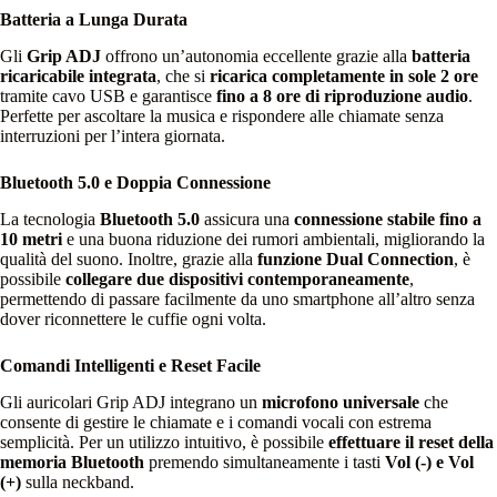
Batteria a Lunga Durata
Gli
Grip ADJ
offrono un’autonomia eccellente grazie alla
batteria
ricaricabile integrata
, che si
ricarica completamente in sole 2 ore
tramite cavo USB e garantisce
fino a 8 ore di riproduzione audio
.
Perfette per ascoltare la musica e rispondere alle chiamate senza
interruzioni per l’intera giornata.
Bluetooth 5.0 e Doppia Connessione
La tecnologia
Bluetooth 5.0
assicura una
connessione stabile fino a
10 metri
e una buona riduzione dei rumori ambientali, migliorando la
qualità del suono. Inoltre, grazie alla
funzione Dual Connection
, è
possibile
collegare due dispositivi contemporaneamente
,
permettendo di passare facilmente da uno smartphone all’altro senza
dover riconnettere le cuffie ogni volta.
Comandi Intelligenti e Reset Facile
Gli auricolari Grip ADJ integrano un
microfono universale
che
consente di gestire le chiamate e i comandi vocali con estrema
semplicità. Per un utilizzo intuitivo, è possibile
effettuare il reset della
memoria Bluetooth
premendo simultaneamente i tasti
Vol (-) e Vol
(+)
sulla neckband.