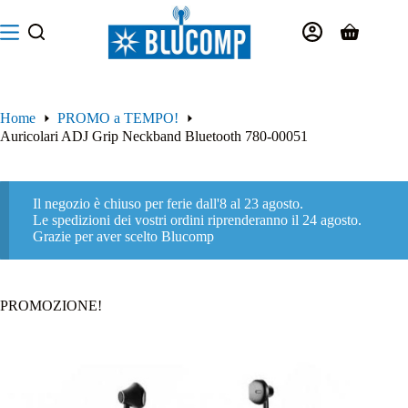
Salta
al
Carrello
contenuto
Home
PROMO a TEMPO!
Auricolari ADJ Grip Neckband Bluetooth 780-00051
Il negozio è chiuso per ferie dall'8 al 23 agosto.
Le spedizioni dei vostri ordini riprenderanno il 24 agosto.
Grazie per aver scelto Blucomp
PROMOZIONE!