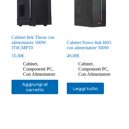
Cabinet Itek Theon con
alimentatore 500W
Cabinet Nuwo Itak I603
IT0CMPT0
con alimentatore 500W
55,00
€
49,00
€
Cabinet
,
Cabinet
,
Componenti PC
,
Componenti PC
,
Con Alimentatore
Con Alimentatore
Aggiungi al
Leggi tutto
carrello