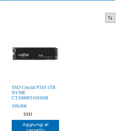
SSD Crucial P310 1TB
NVME
CT1000P310SSD8
199,00
€
SSD
Aggiungi al
carrello