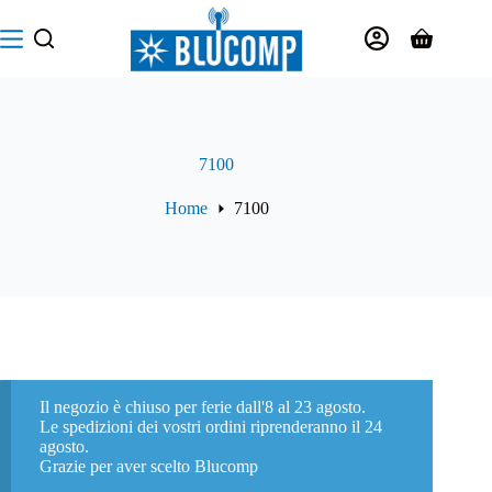
Salta
al
Carrello
contenuto
7100
Home
7100
Il negozio è chiuso per ferie dall'8 al 23 agosto.
Le spedizioni dei vostri ordini riprenderanno il 24
agosto.
Grazie per aver scelto Blucomp