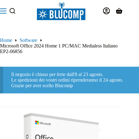
Salta
al
Carrello
contenuto
Home
Software
Microsoft Office 2024 Home 1 PC/MAC Medialess Italiano
EP2-06856
Il negozio è chiuso per ferie dall'8 al 23 agosto.
Le spedizioni dei vostri ordini riprenderanno il 24 agosto.
Grazie per aver scelto Blucomp