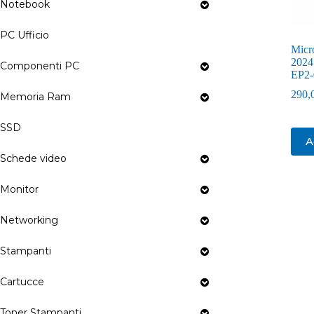
Notebook
PC Ufficio
Micr
2024
Componenti PC
EP2-
290,
Memoria Ram
SSD
A
Schede video
Monitor
Networking
Stampanti
Cartucce
Toner Stampanti