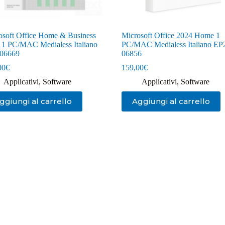
osoft Office Home & Business
Microsoft Office 2024 Home 1
 1 PC/MAC Medialess Italiano
PC/MAC Medialess Italiano EP
06669
06856
00
€
159,00
€
Applicativi
,
Software
Applicativi
,
Software
ggiungi al carrello
Aggiungi al carrello