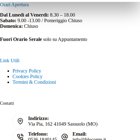
Orari Apertura
Dal Lunedì al Venerdì:
8.30 – 18.00
Sabato:
9.00 -13.00 / Pomeriggio Chiuso
Domenica:
Chiuso
Fuori Orario Serale
solo su Appuntamento
Link Utili
Privacy Policy
Cookies Policy
Termini & Condizioni
Contatti
Indirizzo:
Via Pia, 162 41049 Sassuolo (MO)
Telefono:
Email:
0536 1840145
info@blucomp.it