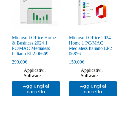
Microsoft Office Home
Microsoft Office 2024
& Business 2024 1
Home 1 PC/MAC
PC/MAC Medialess
Medialess Italiano EP2-
Italiano EP2-06669
06856
290,00
€
159,00
€
Applicativi
,
Applicativi
,
Software
Software
Aggiungi al
Aggiungi al
carrello
carrello