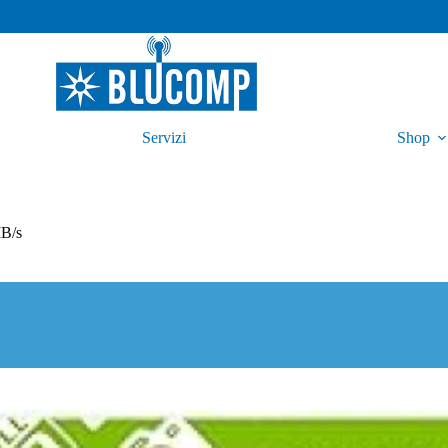
Servizi
Shop
B/s