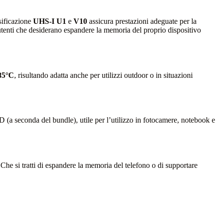
ssificazione
UHS-I U1
e
V10
assicura prestazioni adeguate per la
r utenti che desiderano espandere la memoria del proprio dispositivo
85°C
, risultando adatta anche per utilizzi outdoor o in situazioni
D (a seconda del bundle), utile per l’utilizzo in fotocamere, notebook e
 Che si tratti di espandere la memoria del telefono o di supportare