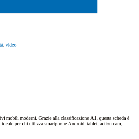
tà
,
video
ivi mobili moderni. Grazie alla classificazione
A1
, questa scheda è
a ideale per chi utilizza smartphone Android, tablet, action cam,