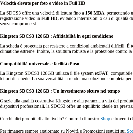
Velocità elevate per foto e video in Full HD
La SDCS3 offre una velocità di lettura fino a
150 MB/s
, permettendo t
registrazione video in
Full HD
, evitando interruzioni o cali di qualità
senza compromessi.
Kingston SDCS3 128GB : Affidabilità in ogni condizione
La scheda è progettata per resistere a condizioni ambientali difficili. È
climatiche estreme. Inoltre, la struttura robusta e la protezione contro l
Compatibilità universale e facilità d’uso
La Kingston SDCS3 128GB utilizza il file system
exFAT
, compatibile
lettori di schede. La sua versatilità la rende una soluzione completa per
Kingston SDCS3 128GB : Un investimento sicuro nel tempo
Grazie alla qualità costruttiva Kingston e alla garanzia a vita del prod
dispositivi professionali, la SDCS3 offre un equilibrio ideale tra prestaz
Cerchi altri prodotti di alto livello? Controlla il nostro
Shop
e troverai c
Per rimanere sempre aggiornato su Novità e Promozioni seguici sui
Soc