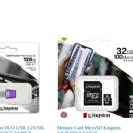
ton DUO USB 3.2/USB-
Memory Card MicroSD Kingston