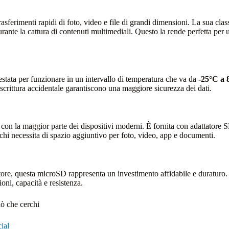
rasferimenti rapidi di foto, video e file di grandi dimensioni. La sua cla
 durante la cattura di contenuti multimediali. Questo la rende perfetta pe
 testata per funzionare in un intervallo di temperatura che va da
-25°C a 
a scrittura accidentale garantiscono una maggiore sicurezza dei dati.
 con la maggior parte dei dispositivi moderni. È fornita con adattatore S
 chi necessita di spazio aggiuntivo per foto, video, app e documenti.
uttore, questa microSD rappresenta un investimento affidabile e duraturo.
ioni, capacità e resistenza.
iò che cerchi
ial