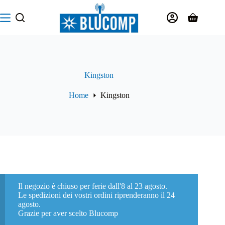
Salta
al
Carrello
contenuto
Kingston
Home
Kingston
Il negozio è chiuso per ferie dall'8 al 23 agosto.
Le spedizioni dei vostri ordini riprenderanno il 24
agosto.
Grazie per aver scelto Blucomp