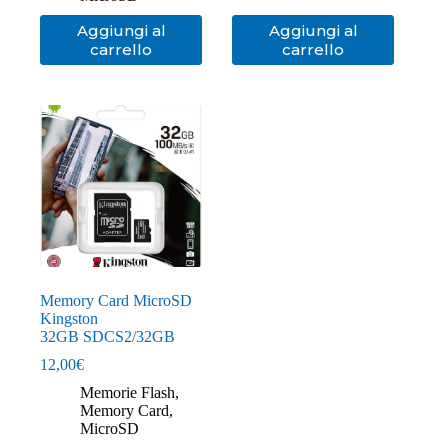
Aggiungi al
Aggiungi al
carrello
carrello
Memory Card MicroSD
Kingston
32GB SDCS2/32GB
12,00
€
Memorie Flash
,
Memory Card
,
MicroSD