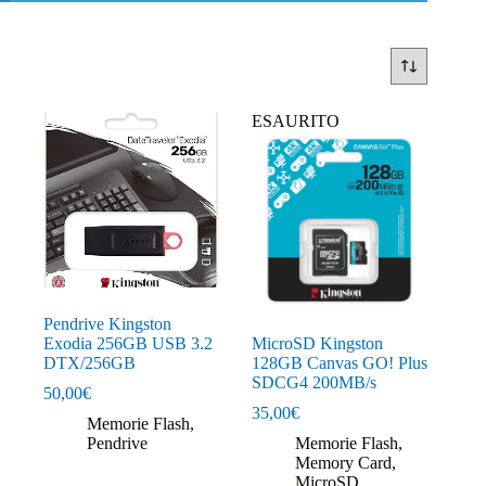
ESAURITO
Pendrive Kingston
Exodia 256GB USB 3.2
MicroSD Kingston
DTX/256GB
128GB Canvas GO! Plus
SDCG4 200MB/s
50,00
€
35,00
€
Memorie Flash
,
Pendrive
Memorie Flash
,
Memory Card
,
MicroSD
,