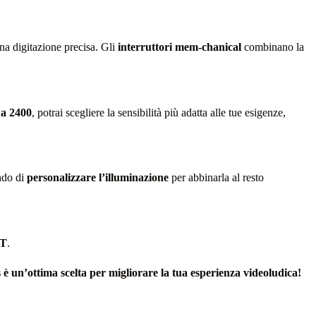
na digitazione precisa. Gli
interruttori mem-chanical
combinano la
 a 2400
, potrai scegliere la sensibilità più adatta alle tue esigenze,
ndo di
personalizzare l’illuminazione
per abbinarla al resto
IT
.
è un’ottima scelta per migliorare la tua esperienza videoludica!