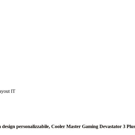
ayout IT
un design personalizzabile, Cooler Master Gaming Devastator 3 Plus 