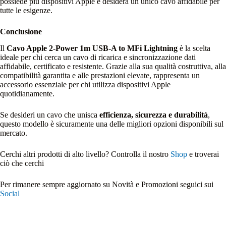
possiede più dispositivi Apple e desidera un unico cavo affidabile per
tutte le esigenze.
Conclusione
Il
Cavo Apple 2-Power 1m USB-A to MFi Lightning
è la scelta
ideale per chi cerca un cavo di ricarica e sincronizzazione dati
affidabile, certificato e resistente. Grazie alla sua qualità costruttiva, alla
compatibilità garantita e alle prestazioni elevate, rappresenta un
accessorio essenziale per chi utilizza dispositivi Apple
quotidianamente.
Se desideri un cavo che unisca
efficienza, sicurezza e durabilità
,
questo modello è sicuramente una delle migliori opzioni disponibili sul
mercato.
Cerchi altri prodotti di alto livello? Controlla il nostro
Shop
e troverai
ciò che cerchi
Per rimanere sempre aggiornato su Novità e Promozioni seguici sui
Social