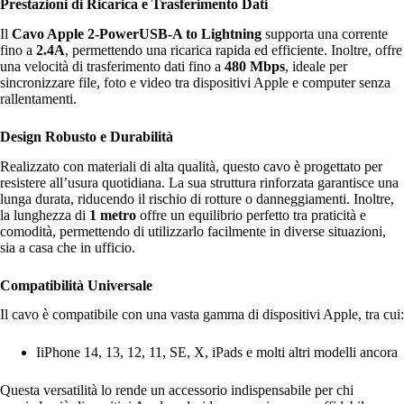
Prestazioni di Ricarica e Trasferimento Dati
Il
Cavo Apple 2-PowerUSB-A to Lightning
supporta una corrente
fino a
2.4A
, permettendo una ricarica rapida ed efficiente. Inoltre, offre
una velocità di trasferimento dati fino a
480 Mbps
, ideale per
sincronizzare file, foto e video tra dispositivi Apple e computer senza
rallentamenti.
Design Robusto e Durabilità
Realizzato con materiali di alta qualità, questo cavo è progettato per
resistere all’usura quotidiana. La sua struttura rinforzata garantisce una
lunga durata, riducendo il rischio di rotture o danneggiamenti. Inoltre,
la lunghezza di
1 metro
offre un equilibrio perfetto tra praticità e
comodità, permettendo di utilizzarlo facilmente in diverse situazioni,
sia a casa che in ufficio.
Compatibilità Universale
Il cavo è compatibile con una vasta gamma di dispositivi Apple, tra cui:
IiPhone 14, 13, 12, 11, SE, X, iPads e molti altri modelli ancora
Questa versatilità lo rende un accessorio indispensabile per chi