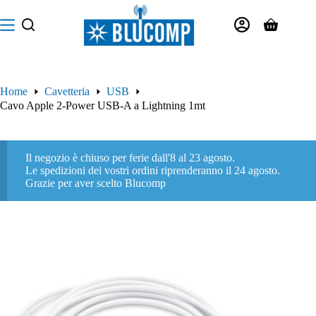
Salta
al
Carrello
contenuto
Home
Cavetteria
USB
Cavo Apple 2-Power USB-A a Lightning 1mt
Il negozio è chiuso per ferie dall'8 al 23 agosto.
Le spedizioni dei vostri ordini riprenderanno il 24 agosto.
Grazie per aver scelto Blucomp