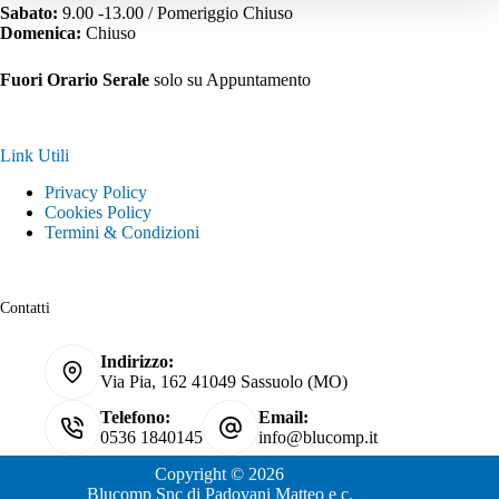
Sabato:
9.00 -13.00 / Pomeriggio Chiuso
Domenica:
Chiuso
Fuori Orario Serale
solo su Appuntamento
Link Utili
Privacy Policy
Cookies Policy
Termini & Condizioni
Contatti
Indirizzo:
Via Pia, 162 41049 Sassuolo (MO)
Telefono:
Email:
0536 1840145
info@blucomp.it
Copyright © 2026
Blucomp Snc di Padovani Matteo e c.