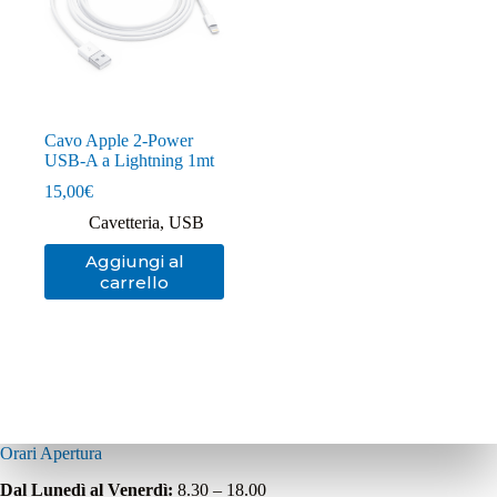
Cavo Apple 2-Power
USB-A a Lightning 1mt
15,00
€
Cavetteria
,
USB
Aggiungi al
carrello
Orari Apertura
Dal Lunedì al Venerdì:
8.30 – 18.00