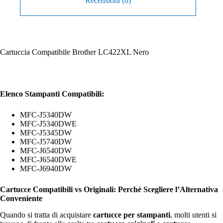
Recensioni (0)
Cartuccia Compatibile Brother LC422XL Nero
Elenco Stampanti Compatibili:
MFC-J5340DW
MFC-J5340DWE
MFC-J5345DW
MFC-J5740DW
MFC-J6540DW
MFC-J6540DWE
MFC-J6940DW
Cartucce Compatibili vs Originali: Perché Scegliere l’Alternativa
Conveniente
Quando si tratta di acquistare
cartucce per stampanti
, molti utenti si