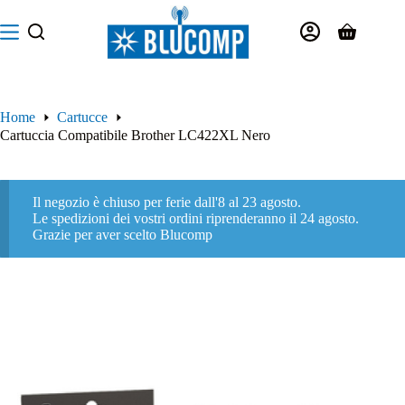
Salta
al
Carrello
contenuto
Home
Cartucce
Cartuccia Compatibile Brother LC422XL Nero
Il negozio è chiuso per ferie dall'8 al 23 agosto.
Le spedizioni dei vostri ordini riprenderanno il 24 agosto.
Grazie per aver scelto Blucomp