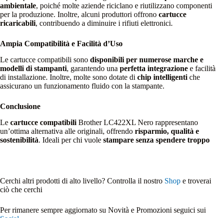
ambientale
, poiché molte aziende riciclano e riutilizzano componenti
per la produzione. Inoltre, alcuni produttori offrono
cartucce
ricaricabili
, contribuendo a diminuire i rifiuti elettronici.
Ampia Compatibilità e Facilità d’Uso
Le cartucce compatibili sono
disponibili per numerose marche e
modelli di stampanti
, garantendo una
perfetta integrazione
e facilità
di installazione. Inoltre, molte sono dotate di
chip intelligenti
che
assicurano un funzionamento fluido con la stampante.
Conclusione
Le
cartucce compatibili
Brother LC422XL Nero rappresentano
un’ottima alternativa alle originali, offrendo
risparmio, qualità e
sostenibilità
. Ideali per chi vuole
stampare senza spendere troppo
Cerchi altri prodotti di alto livello? Controlla il nostro
Shop
e troverai
ciò che cerchi
Per rimanere sempre aggiornato su Novità e Promozioni seguici sui