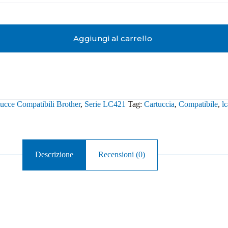
Aggiungi al carrello
ucce Compatibili Brother
,
Serie LC421
Tag:
Cartuccia
,
Compatibile
,
l
Descrizione
Recensioni (0)