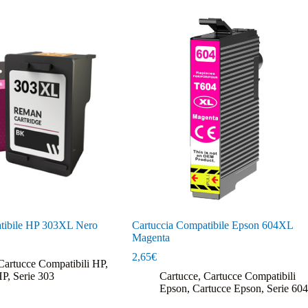
tibile HP 303XL Nero
Cartuccia Compatibile Epson 604XL
Magenta
2,65
€
Cartucce Compatibili HP
,
HP
,
Serie 303
Cartucce
,
Cartucce Compatibili
Epson
,
Cartucce Epson
,
Serie 604