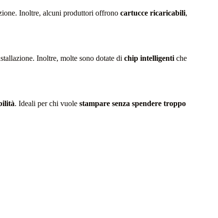
ione. Inoltre, alcuni produttori offrono
cartucce ricaricabili
,
installazione. Inoltre, molte sono dotate di
chip intelligenti
che
ilità
. Ideali per chi vuole
stampare senza spendere troppo