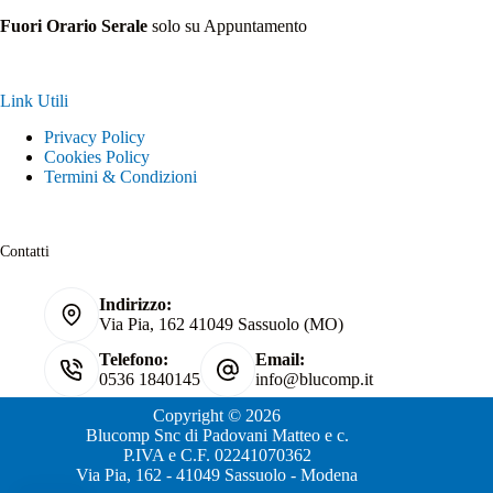
Fuori Orario Serale
solo su Appuntamento
Link Utili
Privacy Policy
Cookies Policy
Termini & Condizioni
Contatti
Indirizzo:
Via Pia, 162 41049 Sassuolo (MO)
Telefono:
Email:
0536 1840145
info@blucomp.it
Copyright © 2026
Blucomp Snc di Padovani Matteo e c.
P.IVA e C.F. 02241070362
Via Pia, 162 - 41049 Sassuolo - Modena