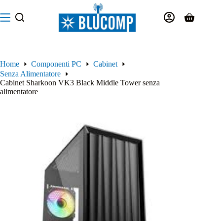
Salta
al
Carrello
contenuto
Home
Componenti PC
Cabinet
Senza Alimentatore
Cabinet Sharkoon VK3 Black Middle Tower senza
alimentatore