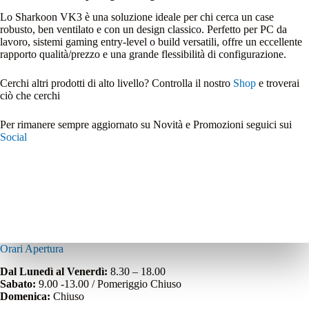
Lo Sharkoon VK3 è una soluzione ideale per chi cerca un case
robusto, ben ventilato e con un design classico. Perfetto per PC da
lavoro, sistemi gaming entry‑level o build versatili, offre un eccellente
rapporto qualità/prezzo e una grande flessibilità di configurazione.
Cerchi altri prodotti di alto livello? Controlla il nostro
Shop
e troverai
ciò che cerchi
Per rimanere sempre aggiornato su Novità e Promozioni seguici sui
Social
Orari Apertura
Dal Lunedì al Venerdì:
8.30 – 18.00
Sabato:
9.00 -13.00 / Pomeriggio Chiuso
Domenica:
Chiuso