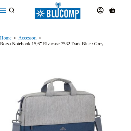
Salta
al
Carrello
contenuto
Home
Accessori
Borsa Notebook 15,6” Rivacase 7532 Dark Blue / Grey