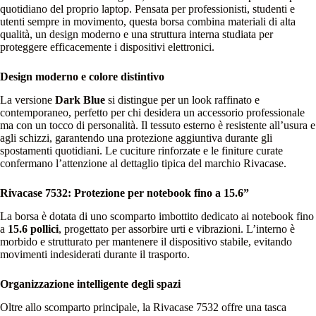
quotidiano del proprio laptop. Pensata per professionisti, studenti e
utenti sempre in movimento, questa borsa combina materiali di alta
qualità, un design moderno e una struttura interna studiata per
proteggere efficacemente i dispositivi elettronici.
Design moderno e colore distintivo
La versione
Dark Blue
si distingue per un look raffinato e
contemporaneo, perfetto per chi desidera un accessorio professionale
ma con un tocco di personalità. Il tessuto esterno è resistente all’usura e
agli schizzi, garantendo una protezione aggiuntiva durante gli
spostamenti quotidiani. Le cuciture rinforzate e le finiture curate
confermano l’attenzione al dettaglio tipica del marchio Rivacase.
Rivacase 7532: Protezione per notebook fino a 15.6”
La borsa è dotata di uno scomparto imbottito dedicato ai notebook fino
a
15.6 pollici
, progettato per assorbire urti e vibrazioni. L’interno è
morbido e strutturato per mantenere il dispositivo stabile, evitando
movimenti indesiderati durante il trasporto.
Organizzazione intelligente degli spazi
Oltre allo scomparto principale, la Rivacase 7532 offre una tasca