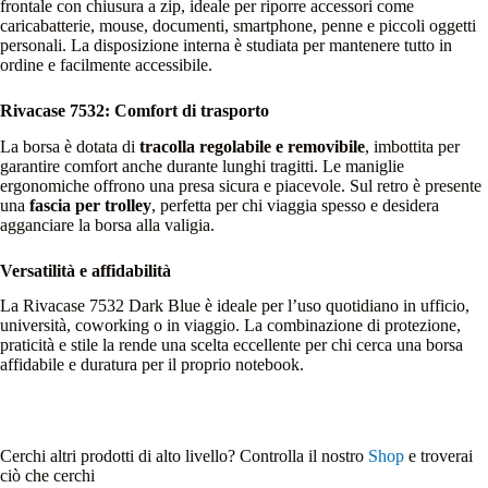
frontale con chiusura a zip, ideale per riporre accessori come
caricabatterie, mouse, documenti, smartphone, penne e piccoli oggetti
personali. La disposizione interna è studiata per mantenere tutto in
ordine e facilmente accessibile.
Rivacase 7532: Comfort di trasporto
La borsa è dotata di
tracolla regolabile e removibile
, imbottita per
garantire comfort anche durante lunghi tragitti. Le maniglie
ergonomiche offrono una presa sicura e piacevole. Sul retro è presente
una
fascia per trolley
, perfetta per chi viaggia spesso e desidera
agganciare la borsa alla valigia.
Versatilità e affidabilità
La Rivacase 7532 Dark Blue è ideale per l’uso quotidiano in ufficio,
università, coworking o in viaggio. La combinazione di protezione,
praticità e stile la rende una scelta eccellente per chi cerca una borsa
affidabile e duratura per il proprio notebook.
Cerchi altri prodotti di alto livello? Controlla il nostro
Shop
e troverai
ciò che cerchi