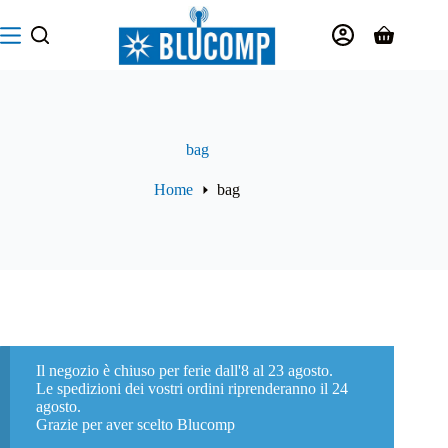
Salta
al
Carrello
contenuto
bag
Home
bag
Il negozio è chiuso per ferie dall'8 al 23 agosto.
Le spedizioni dei vostri ordini riprenderanno il 24
agosto.
Grazie per aver scelto Blucomp