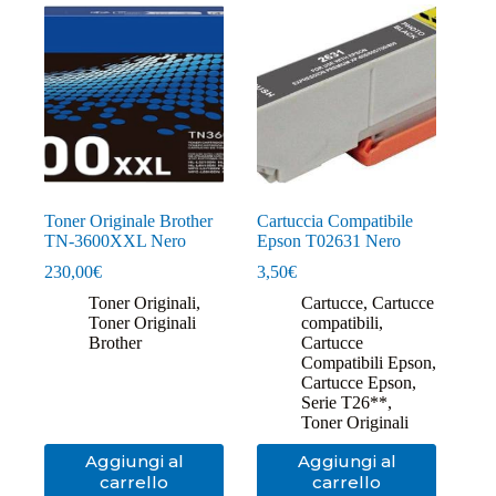
Toner Originale Brother
Cartuccia Compatibile
TN-3600XXL Nero
Epson T02631 Nero
230,00
€
3,50
€
Toner Originali
,
Cartucce
,
Cartucce
Toner Originali
compatibili
,
Brother
Cartucce
Compatibili Epson
,
Cartucce Epson
,
Serie T26**
,
Toner Originali
Aggiungi al
Aggiungi al
carrello
carrello