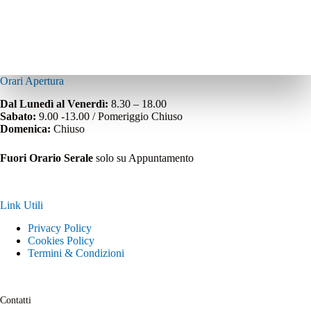
Orari Apertura
Dal Lunedì al Venerdì:
8.30 – 18.00
Sabato:
9.00 -13.00 / Pomeriggio Chiuso
Domenica:
Chiuso
Fuori Orario Serale
solo su Appuntamento
Link Utili
Privacy Policy
Cookies Policy
Termini & Condizioni
Contatti