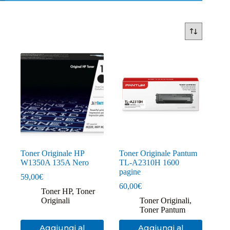
Toner Originale HP
Toner Originale Pantum
W1350A 135A Nero
TL-A2310H 1600
pagine
59,00
€
60,00
€
Toner HP
,
Toner
Originali
Toner Originali
,
Toner Pantum
Aggiungi al
Aggiungi al