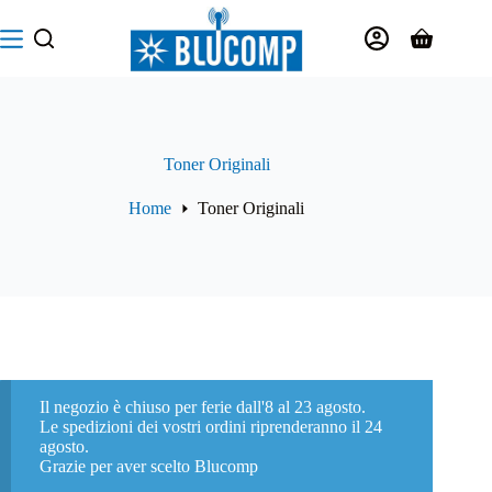
Salta
al
Carrello
contenuto
Toner Originali
Home
Toner Originali
Il negozio è chiuso per ferie dall'8 al 23 agosto.
Le spedizioni dei vostri ordini riprenderanno il 24
agosto.
Grazie per aver scelto Blucomp