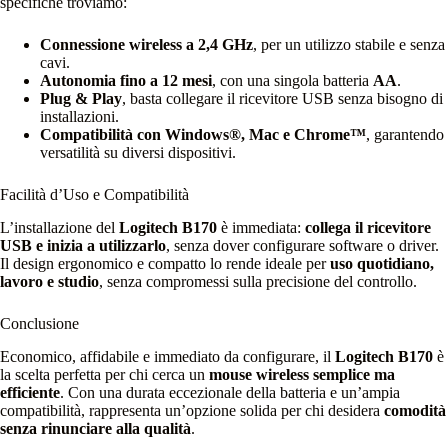
specifiche troviamo:
Connessione wireless a 2,4 GHz
, per un utilizzo stabile e senza
cavi.
Autonomia fino a 12 mesi
, con una singola batteria
AA
.
Plug & Play
, basta collegare il ricevitore USB senza bisogno di
installazioni.
Compatibilità con Windows®, Mac e Chrome™
, garantendo
versatilità su diversi dispositivi.
Facilità d’Uso e Compatibilità
L’installazione del
Logitech B170
è immediata:
collega il ricevitore
USB e inizia a utilizzarlo
, senza dover configurare software o driver.
Il design ergonomico e compatto lo rende ideale per
uso quotidiano,
lavoro e studio
, senza compromessi sulla precisione del controllo.
Conclusione
Economico, affidabile e immediato da configurare, il
Logitech B170
è
la scelta perfetta per chi cerca un
mouse wireless semplice ma
efficiente
. Con una durata eccezionale della batteria e un’ampia
compatibilità, rappresenta un’opzione solida per chi desidera
comodità
senza rinunciare alla qualità
.