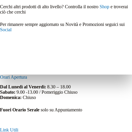
Cerchi altri prodotti di alto livello? Controlla il nostro
Shop
e troverai
ciò che cerchi
Per rimanere sempre aggiornato su Novità e Promozioni seguici sui
Social
Orari Apertura
Dal Lunedì al Venerdì:
8.30 – 18.00
Sabato:
9.00 -13.00 / Pomeriggio Chiuso
Domenica:
Chiuso
Fuori Orario Serale
solo su Appuntamento
Link Utili