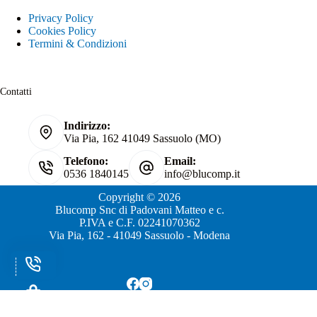
Privacy Policy
Cookies Policy
Termini & Condizioni
Contatti
Indirizzo:
Via Pia, 162 41049 Sassuolo (MO)
Telefono:
Email:
0536 1840145
info@blucomp.it
Copyright © 2026
Blucomp Snc di Padovani Matteo e c.
P.IVA e C.F. 02241070362
Via Pia, 162 - 41049 Sassuolo - Modena