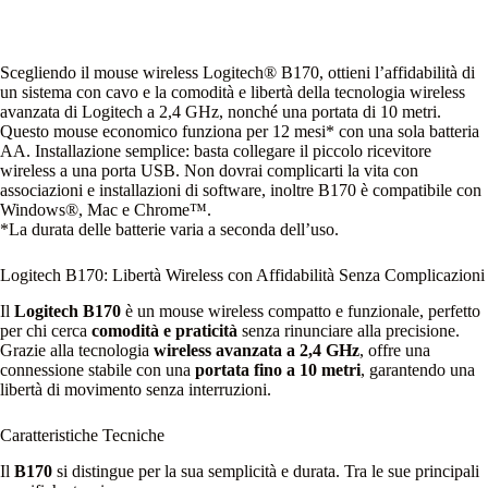
Scegliendo il mouse wireless Logitech® B170, ottieni l’affidabilità di
un sistema con cavo e la comodità e libertà della tecnologia wireless
avanzata di Logitech a 2,4 GHz, nonché una portata di 10 metri.
Questo mouse economico funziona per 12 mesi* con una sola batteria
AA. Installazione semplice: basta collegare il piccolo ricevitore
wireless a una porta USB. Non dovrai complicarti la vita con
associazioni e installazioni di software, inoltre B170 è compatibile con
Windows®, Mac e Chrome™.
*La durata delle batterie varia a seconda dell’uso.
Logitech B170: Libertà Wireless con Affidabilità Senza Complicazioni
Il
Logitech B170
è un mouse wireless compatto e funzionale, perfetto
per chi cerca
comodità e praticità
senza rinunciare alla precisione.
Grazie alla tecnologia
wireless avanzata a 2,4 GHz
, offre una
connessione stabile con una
portata fino a 10 metri
, garantendo una
libertà di movimento senza interruzioni.
Caratteristiche Tecniche
Il
B170
si distingue per la sua semplicità e durata. Tra le sue principali