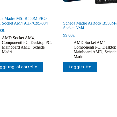
da Madre MSI B550M PRO-
Socket AM4 911-7C95-084
Scheda Madre AsRock B550
Socket AM4
00
€
99,00
€
AMD Socket AM4
,
Componenti PC
,
Desktop PC
,
AMD Socket AM4
,
Mainboard AMD
,
Schede
Componenti PC
,
Desktop
Madri
Mainboard AMD
,
Schede
Madri
ggiungi al carrello
Leggi tutto