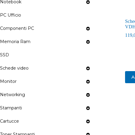
Notebook
PC Ufficio
Sche
VDH 
Componenti PC
119,
Memoria Ram
SSD
Schede video
A
Monitor
Networking
Stampanti
Cartucce
Toner Stampanti