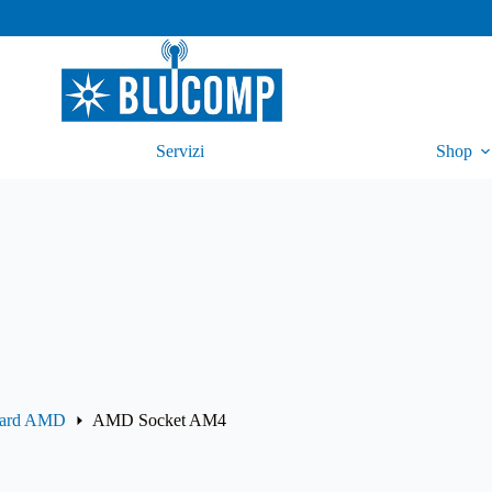
Servizi
Shop
oard AMD
AMD Socket AM4