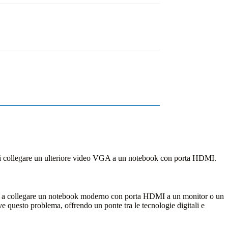
ndi collegare un ulteriore video VGA a un notebook con porta HDMI.
vato a collegare un notebook moderno con porta HDMI a un monitor o un
ve questo problema, offrendo un ponte tra le tecnologie digitali e