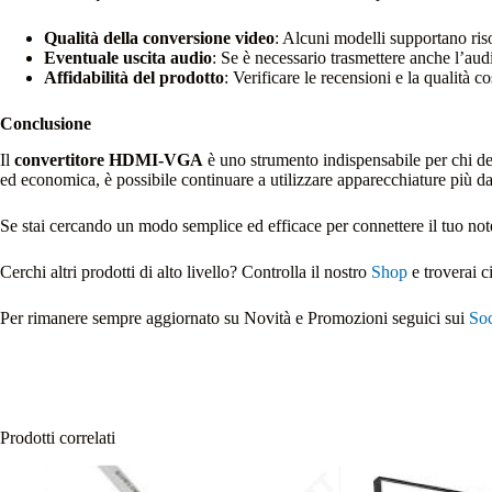
Qualità della conversione video
: Alcuni modelli supportano ris
Eventuale uscita audio
: Se è necessario trasmettere anche l’au
Affidabilità del prodotto
: Verificare le recensioni e la qualità c
Conclusione
Il
convertitore HDMI-VGA
è uno strumento indispensabile per chi de
ed economica, è possibile continuare a utilizzare apparecchiature più d
Se stai cercando un modo semplice ed efficace per connettere il tuo 
Cerchi altri prodotti di alto livello? Controlla il nostro
Shop
e troverai c
Per rimanere sempre aggiornato su Novità e Promozioni seguici sui
Soc
Prodotti correlati