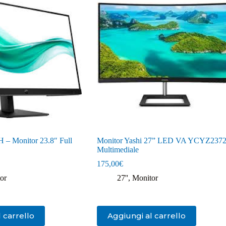
 – Monitor 23.8″ Full
Monitor Yashi 27” LED VA YCYZ237
Multimediale
175,00
€
or
27''
,
Monitor
 carrello
Aggiungi al carrello