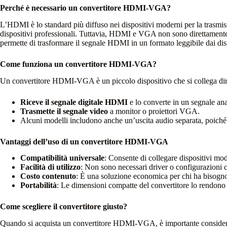
Perché è necessario un convertitore HDMI-VGA?
L’HDMI è lo standard più diffuso nei dispositivi moderni per la trasmiss
dispositivi professionali. Tuttavia, HDMI e VGA non sono direttamente c
permette di trasformare il segnale HDMI in un formato leggibile dai di
Come funziona un convertitore HDMI-VGA?
Un convertitore HDMI-VGA è un piccolo dispositivo che si collega diret
Riceve il segnale digitale HDMI
e lo converte in un segnale a
Trasmette il segnale video
a monitor o proiettori VGA.
Alcuni modelli includono anche un’uscita audio separata, poiché
Vantaggi dell’uso di un convertitore HDMI-VGA
Compatibilità universale
: Consente di collegare dispositivi mode
Facilità di utilizzo
: Non sono necessari driver o configurazioni 
Costo contenuto
: È una soluzione economica per chi ha bisogno 
Portabilità
: Le dimensioni compatte del convertitore lo rendono f
Come scegliere il convertitore giusto?
Quando si acquista un convertitore HDMI-VGA, è importante consider