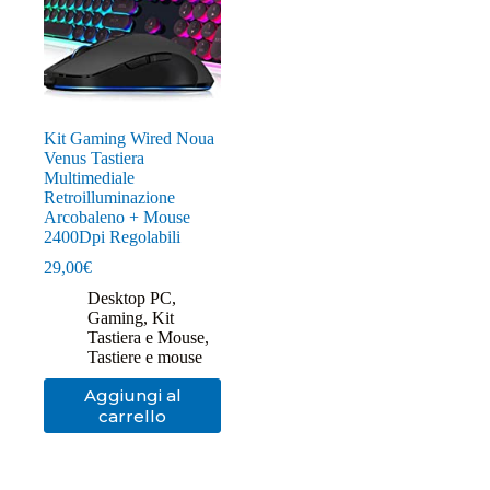
Kit Gaming Wired Noua
Venus Tastiera
Multimediale
Retroilluminazione
Arcobaleno + Mouse
2400Dpi Regolabili
29,00
€
Desktop PC
,
Gaming
,
Kit
Tastiera e Mouse
,
Tastiere e mouse
Aggiungi al
carrello