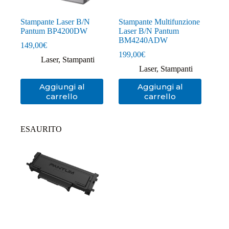
Stampante Laser B/N
Stampante Multifunzione
Pantum BP4200DW
Laser B/N Pantum
BM4240ADW
149,00
€
199,00
€
Laser
,
Stampanti
Laser
,
Stampanti
Aggiungi al
Aggiungi al
carrello
carrello
ESAURITO