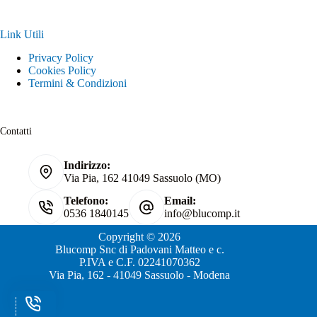
Link Utili
Privacy Policy
Cookies Policy
Termini & Condizioni
Contatti
Indirizzo:
Via Pia, 162 41049 Sassuolo (MO)
Telefono:
Email:
0536 1840145
info@blucomp.it
Copyright © 2026
Blucomp Snc di Padovani Matteo e c.
P.IVA e C.F. 02241070362
Via Pia, 162 - 41049 Sassuolo - Modena