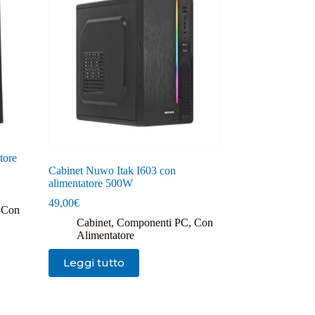
tore
Cabinet Nuwo Itak I603 con
alimentatore 500W
49,00
€
,
Con
Cabinet
,
Componenti PC
,
Con
Alimentatore
Leggi tutto