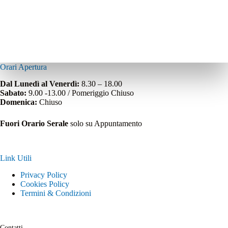
Orari Apertura
Dal Lunedì al Venerdì:
8.30 – 18.00
Sabato:
9.00 -13.00 / Pomeriggio Chiuso
Domenica:
Chiuso
Fuori Orario Serale
solo su Appuntamento
Link Utili
Privacy Policy
Cookies Policy
Termini & Condizioni
Contatti