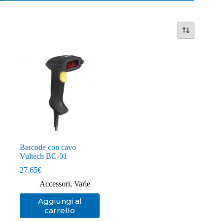
Barcode con cavo
Vultech BC-01
27,65
€
Accessori
,
Varie
Aggiungi al
carrello