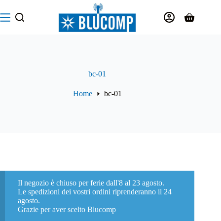
Salta
al
Carrello
contenuto
bc-01
Home
bc-01
Il negozio è chiuso per ferie dall'8 al 23 agosto.
Le spedizioni dei vostri ordini riprenderanno il 24
agosto.
Grazie per aver scelto Blucomp