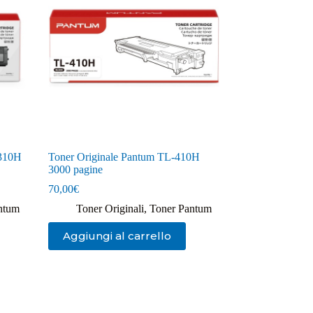
2310H
Toner Originale Pantum TL-410H
3000 pagine
70,00
€
ntum
Toner Originali
,
Toner Pantum
Aggiungi al carrello