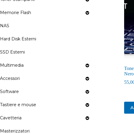
Memorie Flash
NAS
Hard Disk Esterni
SSD Esterni
Multimedia
Tone
Nero
Accessori
55,0
Software
Tastiere e mouse
A
Cavetteria
Masterizzatori