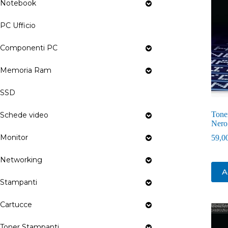
Notebook
PC Ufficio
Componenti PC
Memoria Ram
SSD
Tone
Schede video
Nero
Monitor
59,0
Networking
A
Stampanti
Cartucce
Toner Stampanti