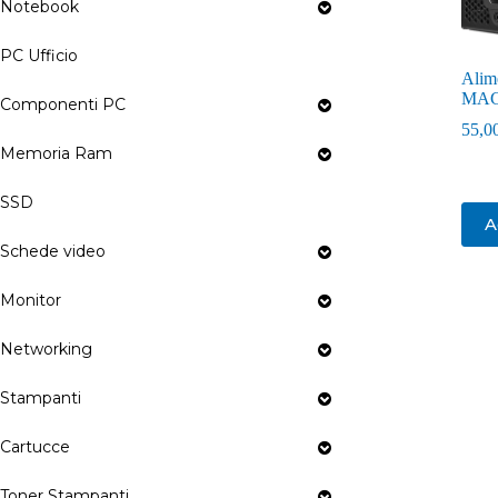
Notebook
PC Ufficio
Alim
MAG
Componenti PC
55,0
Memoria Ram
SSD
A
Schede video
Monitor
Networking
Stampanti
Cartucce
Toner Stampanti