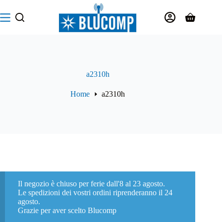
Salta
al
Carrello
contenuto
a2310h
Home
a2310h
Il negozio è chiuso per ferie dall'8 al 23 agosto.
Le spedizioni dei vostri ordini riprenderanno il 24
agosto.
Grazie per aver scelto Blucomp