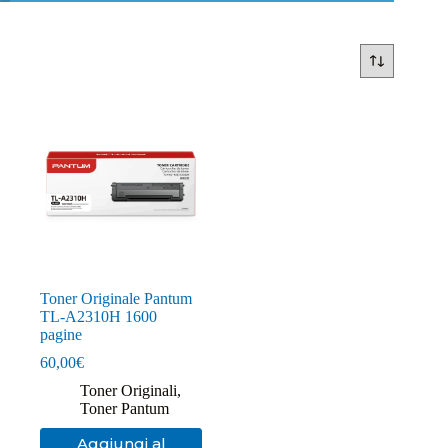
Toner Originale Pantum
TL-A2310H 1600
pagine
60,00
€
Toner Originali
,
Toner Pantum
Aggiungi al