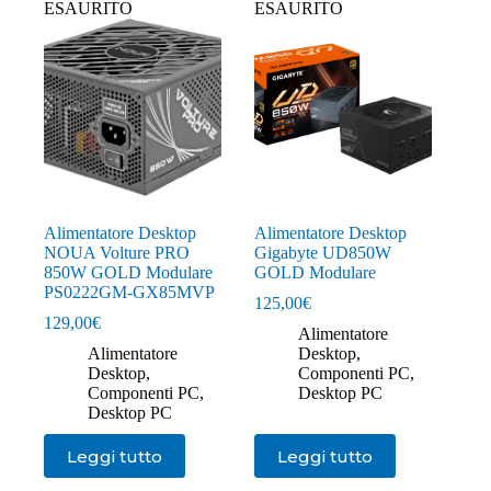
ESAURITO
ESAURITO
Alimentatore Desktop
Alimentatore Desktop
NOUA Volture PRO
Gigabyte UD850W
850W GOLD Modulare
GOLD Modulare
PS0222GM-GX85MVP
125,00
€
129,00
€
Alimentatore
Alimentatore
Desktop
,
Desktop
,
Componenti PC
,
Componenti PC
,
Desktop PC
Desktop PC
Leggi tutto
Leggi tutto