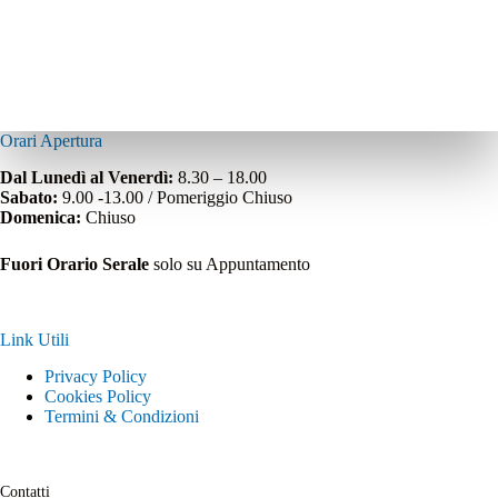
Orari Apertura
Dal Lunedì al Venerdì:
8.30 – 18.00
Sabato:
9.00 -13.00 / Pomeriggio Chiuso
Domenica:
Chiuso
Fuori Orario Serale
solo su Appuntamento
Link Utili
Privacy Policy
Cookies Policy
Termini & Condizioni
Contatti