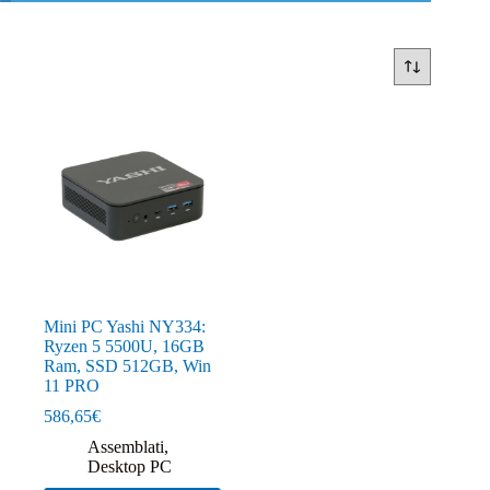
Mini PC Yashi NY334:
Ryzen 5 5500U, 16GB
Ram, SSD 512GB, Win
11 PRO
586,65
€
Assemblati
,
Desktop PC