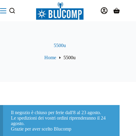
Salta
al
Carrello
contenuto
5500u
Home
5500u
Il negozio è chiuso per ferie dall'8 al 23 agosto.
Le spedizioni dei vostri ordini riprenderanno il 24
agosto.
Grazie per aver scelto Blucomp