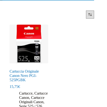
Cartuccia Originale
Canon Nero PGI-
525PGBK
15,75
€
Cartucce
,
Cartucce
Canon
,
Cartucce
Originali Canon
,
Serie 525 / 526