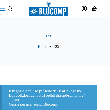
Salta
al
Carrello
contenuto
525
Home
525
Il negozio è chiuso per ferie dall'8 al 23 agosto.
Le spedizioni dei vostri ordini riprenderanno il 24
agosto.
Grazie per aver scelto Blucomp