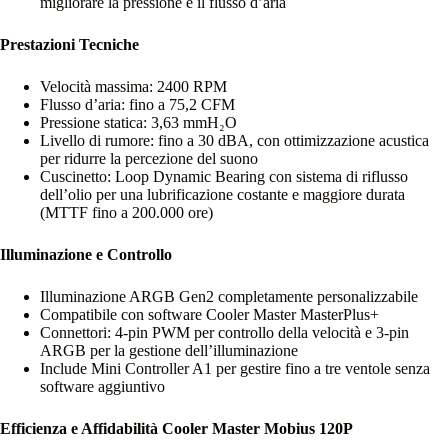
migliorare la pressione e il flusso d’aria
Prestazioni Tecniche
Velocità massima: 2400 RPM
Flusso d’aria: fino a 75,2 CFM
Pressione statica: 3,63 mmH₂O
Livello di rumore: fino a 30 dBA, con ottimizzazione acustica
per ridurre la percezione del suono
Cuscinetto: Loop Dynamic Bearing con sistema di riflusso
dell’olio per una lubrificazione costante e maggiore durata
(MTTF fino a 200.000 ore)
Illuminazione e Controllo
Illuminazione ARGB Gen2 completamente personalizzabile
Compatibile con software Cooler Master MasterPlus+
Connettori: 4-pin PWM per controllo della velocità e 3-pin
ARGB per la gestione dell’illuminazione
Include Mini Controller A1 per gestire fino a tre ventole senza
software aggiuntivo
Efficienza e Affidabilità Cooler Master Mobius 120P