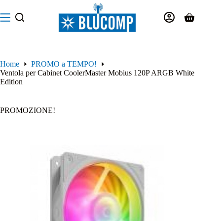
Salta
al
Carrello
contenuto
Home
PROMO a TEMPO!
Ventola per Cabinet CoolerMaster Mobius 120P ARGB White
Edition
PROMOZIONE!