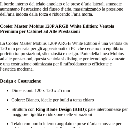
Il bordo interno del telaio angolato e le prese d’aria laterali smussate
aumentano l’estrazione del flusso d’aria, massimizzando la pressione
dell’aria indotta dalla forza e riducendo l’aria morta.
Cooler Master Mobius 120P ARGB White Edition: Ventola
Premium per Cabinet ad Alte Prestazioni
La Cooler Master Mobius 120P ARGB White Edition è una ventola da
120 mm pensata per gli appassionati di PC che cercano un equilibrio
perfetto tra prestazioni, silenziosità e design. Parte della linea Mobius
ad alte prestazioni, questa ventola si distingue per tecnologie avanzate
e una costruzione ottimizzata per il raffreddamento efficiente e
l’estetica moderna.
Design e Costruzione
Dimensioni: 120 x 120 x 25 mm
Colore: Bianco, ideale per build a tema chiaro
Struttura con
Ring Blade Design (RBD)
: pale interconnesse per
maggiore rigidità e riduzione delle vibrazioni
Telaio con bordo interno angolato e prese d’aria smussate per