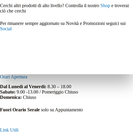
Cerchi altri prodotti di alto livello? Controlla il nostro
Shop
e troverai
ciò che cerchi
Per rimanere sempre aggiornato su Novità e Promozioni seguici sui
Social
Orari Apertura
Dal Lunedì al Venerdì:
8.30 – 18.00
Sabato:
9.00 -13.00 / Pomeriggio Chiuso
Domenica:
Chiuso
Fuori Orario Serale
solo su Appuntamento
Link Utili