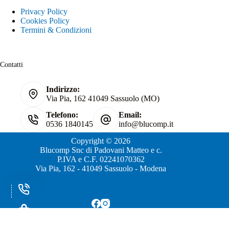
Privacy Policy
Cookies Policy
Termini & Condizioni
Contatti
Indirizzo:
Via Pia, 162 41049 Sassuolo (MO)
Telefono:
Email:
0536 1840145
info@blucomp.it
Copyright © 2026
Blucomp Snc di Padovani Matteo e c.
P.IVA e C.F. 02241070362
Via Pia, 162 - 41049 Sassuolo - Modena