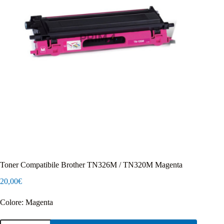
Toner Compatibile Brother TN326M / TN320M Magenta
20,00
€
Colore: Magenta
Toner