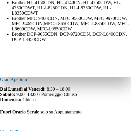
Brother HL-4150CDN, HL-4140CN, HL-4750CDW, HL-
4750CDWT, HL-L8250CDN, HL-L8350CDW, HL-
L8350CDWT
Brother MFC-9460CDN, MFC-9560CDW, MFC-9970CDW,
MFC-9465CDN,MFC-L8650CDW, MFC-L8850CDW, MFC-
L8600CDW, MFC-L9550CDW
Brother DCP-9055CDN, DCP-9720CDN, DCP-L8400CDN,
DCP-L8450CDW
Orari Apertura
Dal Lunedì al Venerdì:
8.30 – 18.00
Sabato:
9.00 -13.00 / Pomeriggio Chiuso
Domenica:
Chiuso
Fuori Orario Serale
solo su Appuntamento