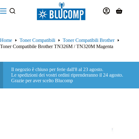
Salta
al
Carrello
contenuto
Home
Toner Compatibili
Toner Compatibili Brother
Toner Compatibile Brother TN326M / TN320M Magenta
Il negozio è chiuso per ferie dall'8 al 23 agosto.
Le spedizioni dei vostri ordini riprenderanno il 24 agosto.
Grazie per aver scelto Blucomp