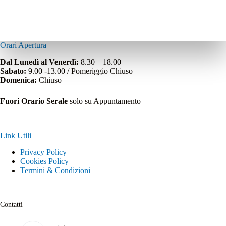
Orari Apertura
Dal Lunedì al Venerdì:
8.30 – 18.00
Sabato:
9.00 -13.00 / Pomeriggio Chiuso
Domenica:
Chiuso
Fuori Orario Serale
solo su Appuntamento
Link Utili
Privacy Policy
Cookies Policy
Termini & Condizioni
Contatti