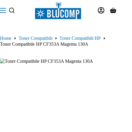
Salta
al
Carrello
contenuto
Home
Toner Compatibili
Toner Compatibili HP
Toner Compatibile HP CF353A Magenta 130A