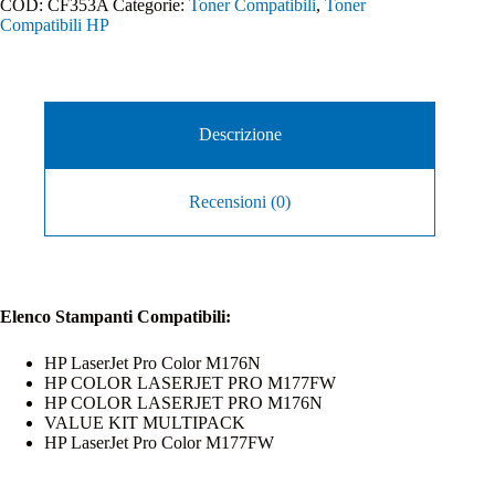
COD:
CF353A
Categorie:
Toner Compatibili
,
Toner
Compatibili HP
Descrizione
Recensioni (0)
Elenco Stampanti Compatibili:
HP LaserJet Pro Color M176N
HP COLOR LASERJET PRO M177FW
HP COLOR LASERJET PRO M176N
VALUE KIT MULTIPACK
HP LaserJet Pro Color M177FW