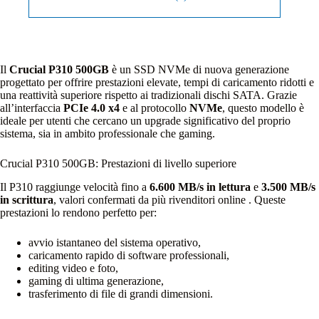
Il
Crucial P310 500GB
è un SSD NVMe di nuova generazione
progettato per offrire prestazioni elevate, tempi di caricamento ridotti e
una reattività superiore rispetto ai tradizionali dischi SATA. Grazie
all’interfaccia
PCIe 4.0 x4
e al protocollo
NVMe
, questo modello è
ideale per utenti che cercano un upgrade significativo del proprio
sistema, sia in ambito professionale che gaming.
Crucial P310 500GB: Prestazioni di livello superiore
Il P310 raggiunge velocità fino a
6.600 MB/s in lettura
e
3.500 MB/s
in scrittura
, valori confermati da più rivenditori online . Queste
prestazioni lo rendono perfetto per:
avvio istantaneo del sistema operativo,
caricamento rapido di software professionali,
editing video e foto,
gaming di ultima generazione,
trasferimento di file di grandi dimensioni.