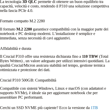
La tecnologia
3D QLC
permette di ottenere un buon equilibrio tra
capacità, velocità e costo, rendendo il P310 una soluzione competitiva
nella fascia PCIe 4.0.
Formato compatto M.2 2280
Il formato
M.2 2280
garantisce compatibilità con la maggior parte dei
notebook e PC desktop moderni. L’installazione è semplice e
immediata, senza necessità di cavi aggiuntivi.
Affidabilità e durata
Il Crucial P310 offre una resistenza dichiarata fino a
110 TBW
(Total
Bytes Written) , un valore adeguato per utilizzi intensivi quotidiani. La
qualità Crucial/Micron assicura stabilità nel tempo, gestione termica
ottimizzata e protezione dei dati.
Crucial P310 500GB: Compatibilità
Compatibile con sistemi Windows, Linux e macOS (con adattatori e
supporto NVMe), è ideale sia per aggiornare notebook che per
assemblare PC performanti.
Cerchi un SSD NVME più capiente? Ecco la versione da
1TB