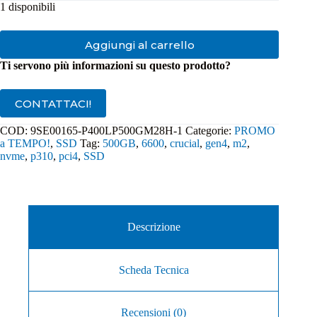
1 disponibili
Aggiungi al carrello
Ti servono più informazioni su questo prodotto?
CONTATTACI!
COD:
9SE00165-P400LP500GM28H-1
Categorie:
PROMO
a TEMPO!
,
SSD
Tag:
500GB
,
6600
,
crucial
,
gen4
,
m2
,
nvme
,
p310
,
pci4
,
SSD
Descrizione
Scheda Tecnica
Recensioni (0)