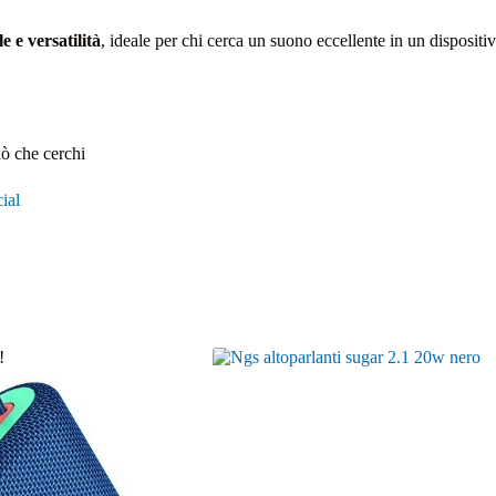
le e versatilità
, ideale per chi cerca un suono eccellente in un dispos
iò che cerchi
ial
!