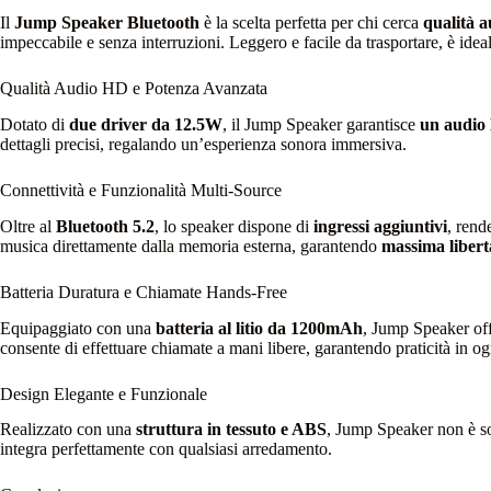
Il
Jump Speaker Bluetooth
è la scelta perfetta per chi cerca
qualità a
impeccabile e senza interruzioni. Leggero e facile da trasportare, è idea
Qualità Audio HD e Potenza Avanzata
Dotato di
due driver da 12.5W
, il Jump Speaker garantisce
un audio 
dettagli precisi, regalando un’esperienza sonora immersiva.
Connettività e Funzionalità Multi-Source
Oltre al
Bluetooth 5.2
, lo speaker dispone di
ingressi aggiuntivi
, rend
musica direttamente dalla memoria esterna, garantendo
massima libertà
Batteria Duratura e Chiamate Hands-Free
Equipaggiato con una
batteria al litio da 1200mAh
, Jump Speaker of
consente di effettuare chiamate a mani libere, garantendo praticità in og
Design Elegante e Funzionale
Realizzato con una
struttura in tessuto e ABS
, Jump Speaker non è s
integra perfettamente con qualsiasi arredamento.