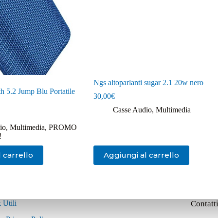
Ngs altoparlanti sugar 2.1 20w nero
h 5.2 Jump Blu Portatile
30,00
€
Casse Audio
,
Multimedia
io
,
Multimedia
,
PROMO
!
 carrello
Aggiungi al carrello
 Utili
Contatt