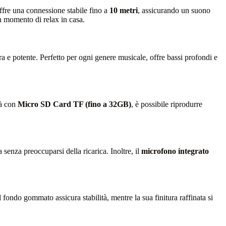
offre una connessione stabile fino a
10 metri
, assicurando un suono
un momento di relax in casa.
a e potente. Perfetto per ogni genere musicale, offre bassi profondi e
tà con
Micro SD Card TF (fino a 32GB)
, è possibile riprodurre
 senza preoccuparsi della ricarica. Inoltre, il
microfono integrato
l fondo gommato assicura stabilità, mentre la sua finitura raffinata si