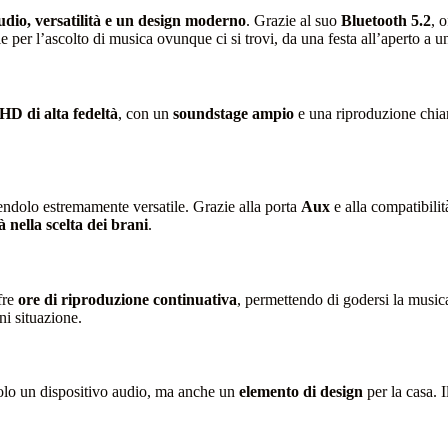
udio, versatilità e un design moderno
. Grazie al suo
Bluetooth 5.2
, 
le per l’ascolto di musica ovunque ci si trovi, da una festa all’aperto a 
HD di alta fedeltà
, con un
soundstage ampio
e una riproduzione chiar
endolo estremamente versatile. Grazie alla porta
Aux
e alla compatibili
 nella scelta dei brani
.
fre
ore di riproduzione continuativa
, permettendo di godersi la musica
ni situazione.
olo un dispositivo audio, ma anche un
elemento di design
per la casa. I