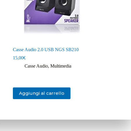
Casse Audio 2.0 USB NGS SB210
15,00
€
Casse Audio
,
Multimedia
Aggiungi al carrello
i