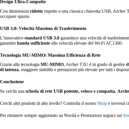
Design Ultra-Compatto
Con dimensioni
ridotte
rispetto a una classica chiavetta USB, Archer T
occupare spazio.
USB 3.0: Velocità Massima di Trasferimento
L’innovativo
standard USB 3.0
garantisce una velocità di trasferimen
garantire
banda sufficiente
alle velocità elevate del Wi-Fi AC1300.
Tecnologia MU-MIMO: Massima Efficienza di Rete
Grazie alla tecnologia
MU-MIMO
, Archer T3U è in grado di gestire
d
di latenza
, maggiore stabilità e prestazioni più elevate per tutti i disposi
Conclusione
Se cerchi una
scheda di rete USB potente, veloce e compatta
,
Arch
Cerchi altri prodotti di alto livello? Controlla il nostro
Shop
e troverai c
Per rimanere sempre aggiornato su Novità e Promozioni seguici sui
Soc