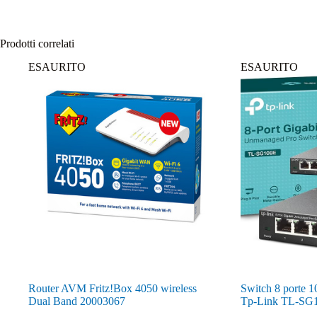
Prodotti correlati
ESAURITO
ESAURITO
Router AVM Fritz!Box 4050 wireless
Switch 8 porte 
Dual Band 20003067
Tp-Link TL-SG