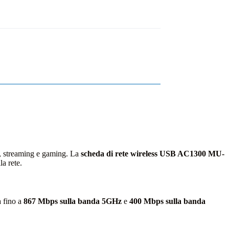
e, streaming e gaming. La
scheda di rete wireless USB AC1300 MU-
la rete.
à fino a
867 Mbps sulla banda 5GHz
e
400 Mbps sulla banda