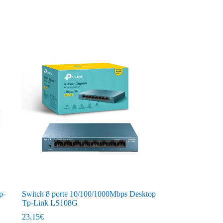
p-
Switch 8 porte 10/100/1000Mbps Desktop
Tp-Link LS108G
23,15
€