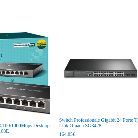
Switch Professionale Gigabit 24 Porte T
10/100/1000Mbps Desktop
Link Omada SG3428
108E
164,85
€