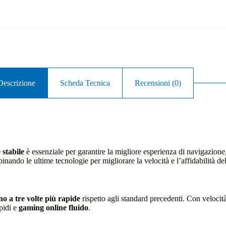
Descrizione
Scheda Tecnica
Recensioni (0)
 stabile
è essenziale per garantire la migliore esperienza di navigazion
inando le ultime tecnologie per migliorare la velocità e l’affidabilità del
ino a tre volte più rapide
rispetto agli standard precedenti. Con velocit
pidi e
gaming online fluido
.