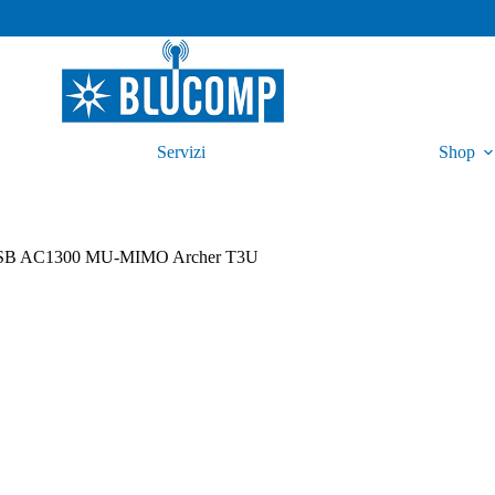
Servizi
Shop
ss USB AC1300 MU-MIMO Archer T3U