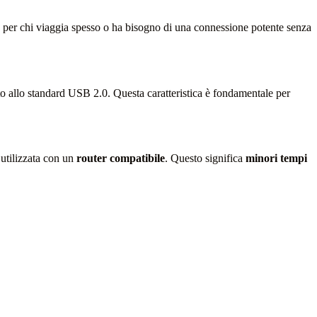
ta per chi viaggia spesso o ha bisogno di una connessione potente senza
to allo standard USB 2.0. Questa caratteristica è fondamentale per
utilizzata con un
router compatibile
. Questo significa
minori tempi