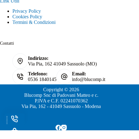
Link Utili
Privacy Policy
Cookies Policy
Termini & Condizioni
Contatti
Indirizzo:
Via Pia, 162 41049 Sassuolo (MO)
Telefono:
Email:
0536 1840145
info@blucomp.it
Copyright © 2026
Blucomp Snc di Padovani Matteo e c.
P.IVA e C.F. 02241070362
Via Pia, 162 - 41049 Sassuolo - Modena