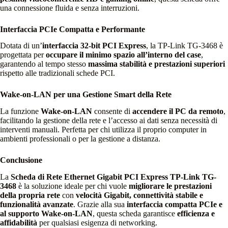
una connessione fluida e senza interruzioni.
Interfaccia PCIe Compatta e Performante
Dotata di un’
interfaccia 32-bit PCI Express
, la TP-Link TG-3468 è
progettata per
occupare il minimo spazio all’interno del case
,
garantendo al tempo stesso
massima stabilità e prestazioni superiori
rispetto alle tradizionali schede PCI.
Wake-on-LAN per una Gestione Smart della Rete
La funzione
Wake-on-LAN
consente di
accendere il PC da remoto
,
facilitando la gestione della rete e l’accesso ai dati senza necessità di
interventi manuali. Perfetta per chi utilizza il proprio computer in
ambienti professionali o per la gestione a distanza.
Conclusione
La
Scheda di Rete Ethernet Gigabit PCI Express TP-Link TG-
3468
è la soluzione ideale per chi vuole
migliorare le prestazioni
della propria rete
con
velocità Gigabit, connettività stabile e
funzionalità avanzate
. Grazie alla sua
interfaccia compatta PCIe e
al supporto Wake-on-LAN
, questa scheda garantisce
efficienza e
affidabilità
per qualsiasi esigenza di networking.