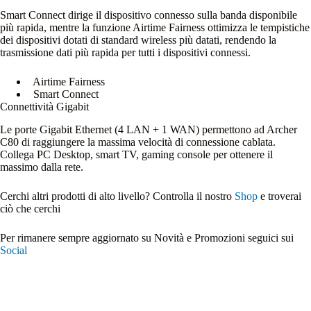
Smart Connect dirige il dispositivo connesso sulla banda disponibile
più rapida, mentre la funzione Airtime Fairness ottimizza le tempistiche
dei dispositivi dotati di standard wireless più datati, rendendo la
trasmissione dati più rapida per tutti i dispositivi connessi.
Airtime Fairness
Smart Connect
Connettività Gigabit
Le porte Gigabit Ethernet (4 LAN + 1 WAN) permettono ad Archer
C80 di raggiungere la massima velocità di connessione cablata.
Collega PC Desktop, smart TV, gaming console per ottenere il
massimo dalla rete.
Cerchi altri prodotti di alto livello? Controlla il nostro
Shop
e troverai
ciò che cerchi
Per rimanere sempre aggiornato su Novità e Promozioni seguici sui
Social