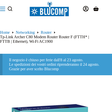
Salta
al
Carrello
contenuto
Home
Networking
Router
Tp-Link Archer C80 Modem Router Router F (FTTH* |
FTTB | Ethernet), Wi-Fi AC1900
Il negozio è chiuso per ferie dall'8 al 23 agosto.
Le spedizioni dei vostri ordini riprenderanno il 24 agosto.
Grazie per aver scelto Blucomp