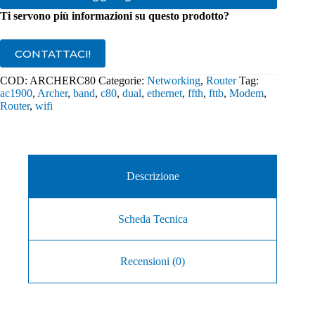
Ti servono più informazioni su questo prodotto?
CONTATTACI!
COD:
ARCHERC80
Categorie:
Networking
,
Router
Tag:
ac1900
,
Archer
,
band
,
c80
,
dual
,
ethernet
,
ffth
,
fttb
,
Modem
,
Router
,
wifi
Descrizione
Scheda Tecnica
Recensioni (0)