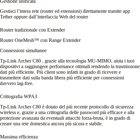
Gestione unificata
Gestisci l’intera rete (router ed estensioni) direttamente tramite app
Tether oppure dall’interfaccia Web del router
Router tradizionale con Extender
Router OneMesh™ con Range Extender
Connessioni simultanee
Tp-Link Archer C80 , grazie alla tecnologia MU-MIMO, aiuta i tuoi
dispositivi a raggiungere performance ottimali rendendo la trasmissione
dati più efficiente. Più client sono infatti in grado di ricevere e
trasmettere dati sulla banda libera più efficiente per connessioni
davvero lag-free.
Crittografia WPA3
Tp-Link Archer C80 è dotato del più recente protocollo di sicurezza
wireless e, grazie a una crittografia delle password più efficace e alla
protezione avanzata da eventuali attacchi forza-bruta, è in grado di
creare una rete domestica ancora più sicura e stabile.
Massima efficienza