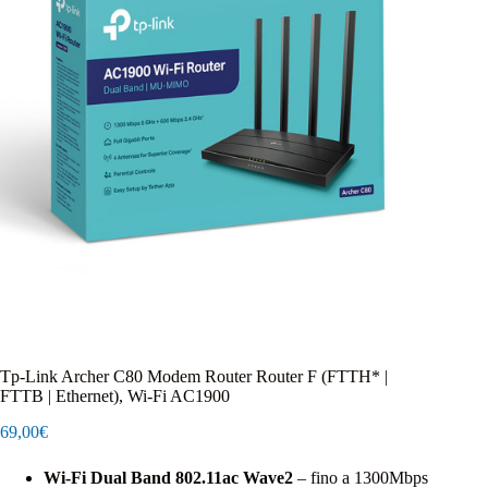
Tp-Link Archer C80 Modem Router Router F (FTTH* |
FTTB | Ethernet), Wi-Fi AC1900
69,00
€
Wi-Fi Dual Band 802.11ac Wave2
– fino a 1300Mbps