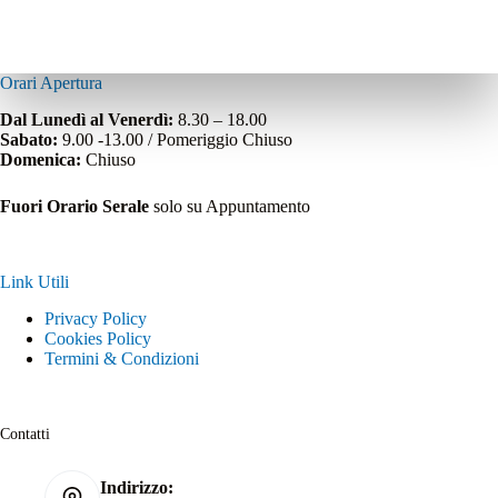
Orari Apertura
Dal Lunedì al Venerdì:
8.30 – 18.00
Sabato:
9.00 -13.00 / Pomeriggio Chiuso
Domenica:
Chiuso
Fuori Orario Serale
solo su Appuntamento
Link Utili
Privacy Policy
Cookies Policy
Termini & Condizioni
Contatti
Indirizzo: