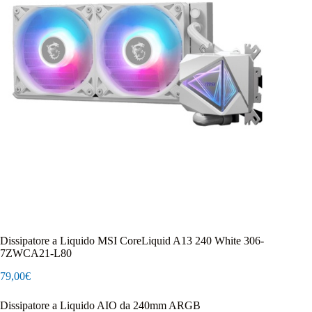
Dissipatore a Liquido MSI CoreLiquid A13 240 White 306-
7ZWCA21-L80
79,00
€
Dissipatore a Liquido AIO da 240mm ARGB