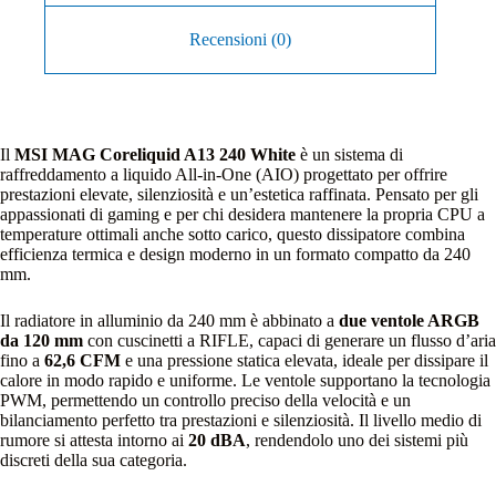
Recensioni (0)
Il
MSI MAG Coreliquid A13 240 White
è un sistema di
raffreddamento a liquido All-in-One (AIO) progettato per offrire
prestazioni elevate, silenziosità e un’estetica raffinata. Pensato per gli
appassionati di gaming e per chi desidera mantenere la propria CPU a
temperature ottimali anche sotto carico, questo dissipatore combina
efficienza termica e design moderno in un formato compatto da 240
mm.
Il radiatore in alluminio da 240 mm è abbinato a
due ventole ARGB
da 120 mm
con cuscinetti a RIFLE, capaci di generare un flusso d’aria
fino a
62,6 CFM
e una pressione statica elevata, ideale per dissipare il
calore in modo rapido e uniforme. Le ventole supportano la tecnologia
PWM, permettendo un controllo preciso della velocità e un
bilanciamento perfetto tra prestazioni e silenziosità. Il livello medio di
rumore si attesta intorno ai
20 dBA
, rendendolo uno dei sistemi più
discreti della sua categoria.