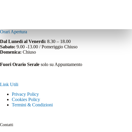
Orari Apertura
Dal Lunedì al Venerdì:
8.30 – 18.00
Sabato:
9.00 -13.00 / Pomeriggio Chiuso
Domenica:
Chiuso
Fuori Orario Serale
solo su Appuntamento
Link Utili
Privacy Policy
Cookies Policy
Termini & Condizioni
Contatti