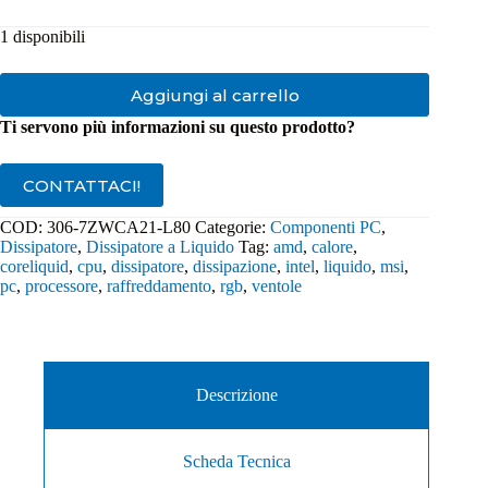
1 disponibili
Aggiungi al carrello
Ti servono più informazioni su questo prodotto?
CONTATTACI!
COD:
306-7ZWCA21-L80
Categorie:
Componenti PC
,
Dissipatore
,
Dissipatore a Liquido
Tag:
amd
,
calore
,
coreliquid
,
cpu
,
dissipatore
,
dissipazione
,
intel
,
liquido
,
msi
,
pc
,
processore
,
raffreddamento
,
rgb
,
ventole
Descrizione
Scheda Tecnica