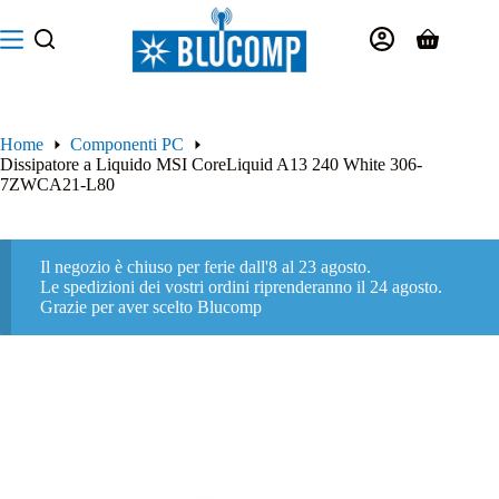
Salta
al
Carrello
contenuto
Home
Componenti PC
Dissipatore a Liquido MSI CoreLiquid A13 240 White 306-
7ZWCA21-L80
Il negozio è chiuso per ferie dall'8 al 23 agosto.
Le spedizioni dei vostri ordini riprenderanno il 24 agosto.
Grazie per aver scelto Blucomp