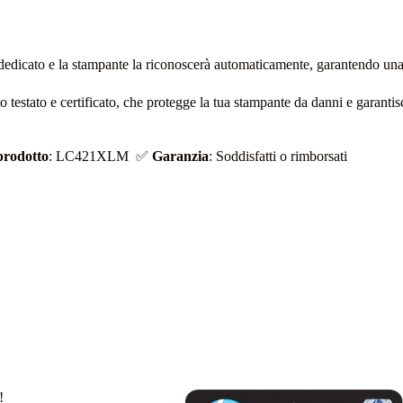
o dedicato e la stampante la riconoscerà automaticamente, garantendo una
o testato e certificato, che protegge la tua stampante da danni e garantis
prodotto
: LC421XLM ✅
Garanzia
: Soddisfatti o rimborsati
!