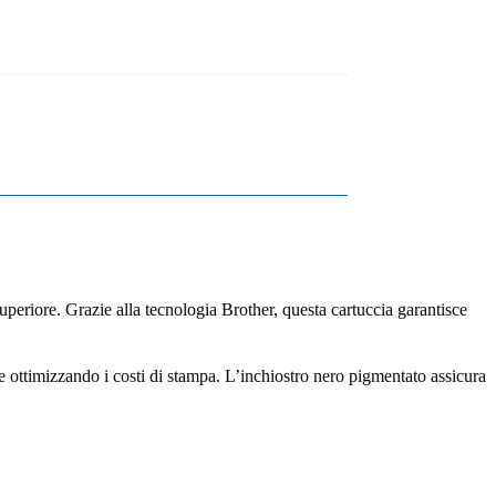
 superiore. Grazie alla tecnologia Brother, questa cartuccia garantisce
e ottimizzando i costi di stampa. L’inchiostro nero pigmentato assicura