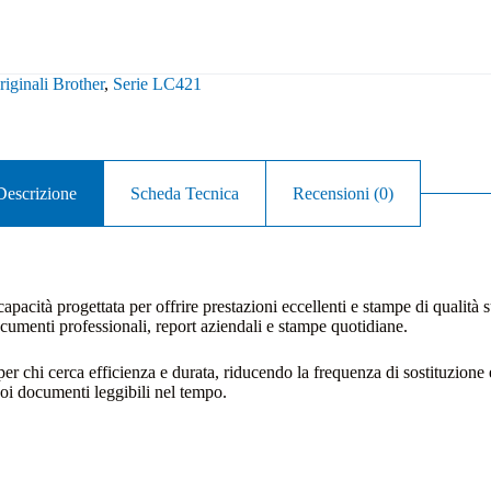
iginali Brother
,
Serie LC421
Descrizione
Scheda Tecnica
Recensioni (0)
a capacità progettata per offrire prestazioni eccellenti e stampe di qualità
documenti professionali, report aziendali e stampe quotidiane.
er chi cerca efficienza e durata, riducendo la frequenza di sostituzione 
uoi documenti leggibili nel tempo.