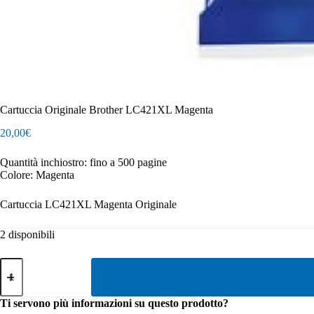
Cartuccia Originale Brother LC421XL Magenta
20,00
€
Quantità inchiostro: fino a 500 pagine
Colore: Magenta
Cartuccia LC421XL Magenta Originale
2 disponibili
Cartuccia
Originale
Brother
LC421XL
Ti servono più informazioni su questo prodotto?
Magenta