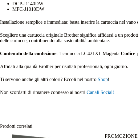
DCP-J1140DW
MFC-J1010DW
Installazione semplice e immediata: basta inserire la cartuccia nel van
Scegliere una cartuccia originale Brother significa affidarsi a un prodott
delle cartucce, contribuendo alla sostenibilità ambientale.
Contenuto della confezione
: 1 cartuccia LC421XL Magenta
Codice 
Affidati alla qualità Brother per risultati professionali, ogni giorno.
Ti servono anche gli altri colori? Eccoli nel nostro
Shop
!
Non scordarti di rimanere connesso ai nostri
Canali Social!
Prodotti correlati
PROMOZIONE