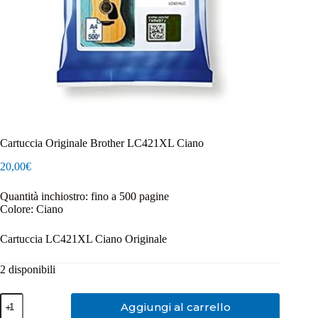
Cartuccia Originale Brother LC421XL Ciano
20,00
€
Quantità inchiostro: fino a 500 pagine
Colore: Ciano
Cartuccia LC421XL Ciano Originale
2 disponibili
Cartuccia
Aggiungi al carrello
Originale