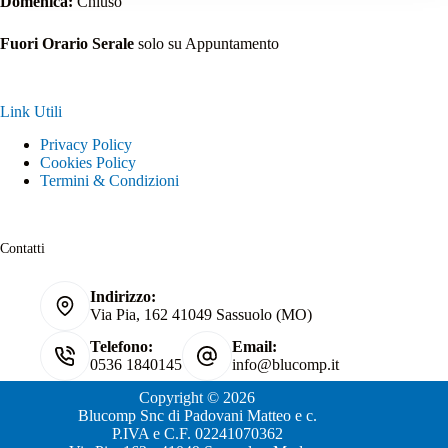
Domenica:
Chiuso
Fuori Orario Serale
solo su Appuntamento
Link Utili
Privacy Policy
Cookies Policy
Termini & Condizioni
Contatti
Indirizzo:
Via Pia, 162 41049 Sassuolo (MO)
Telefono:
Email:
0536 1840145
info@blucomp.it
Copyright © 2026
Blucomp Snc di Padovani Matteo e c.
P.IVA e C.F. 02241070362