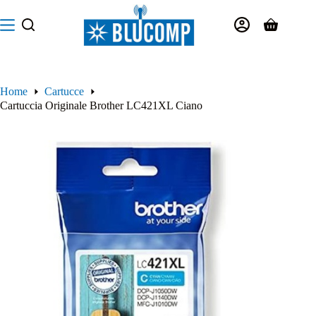
Salta
al
Carrello
contenuto
Home
Cartucce
Cartuccia Originale Brother LC421XL Ciano