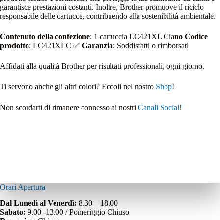
garantisce prestazioni costanti. Inoltre, Brother promuove il riciclo
responsabile delle cartucce, contribuendo alla sostenibilità ambientale.
Contenuto della confezione
: 1 cartuccia LC421XL Cia
no Codice
prodotto
: LC421XLC ✅
Garanzia
: Soddisfatti o rimborsati
Affidati alla qualità Brother per risultati professionali, ogni giorno.
Ti servono anche gli altri colori? Eccoli nel nostro
Shop
!
Non scordarti di rimanere connesso ai nostri
Canali Social!
Orari Apertura
Dal Lunedì al Venerdì:
8.30 – 18.00
Sabato:
9.00 -13.00 / Pomeriggio Chiuso