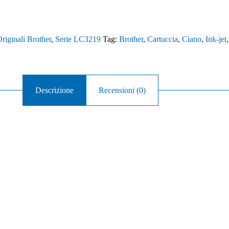
riginali Brother
,
Serie LC3219
Tag:
Brother
,
Cartuccia
,
Ciano
,
Ink-jet
Descrizione
Recensioni (0)