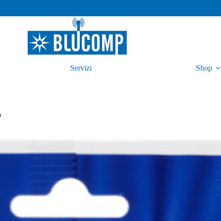
Servizi
Shop
o