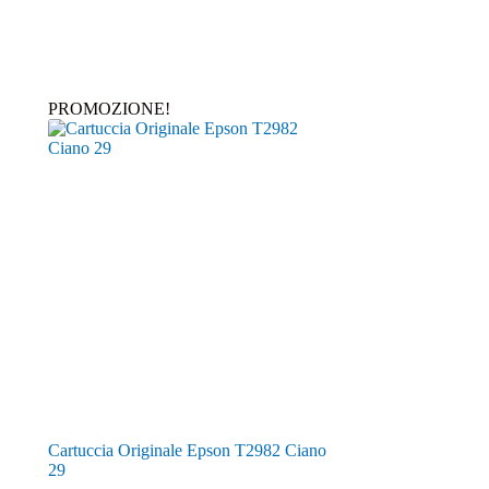
PROMOZIONE!
C
Cartuccia Originale Epson T2982 Ciano
29