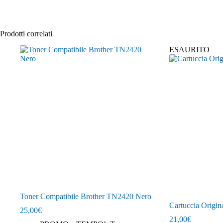
Prodotti correlati
ESAURITO
Toner Compatibile Brother TN2420 Nero
Cartuccia Origi
25,00
€
21,00
€