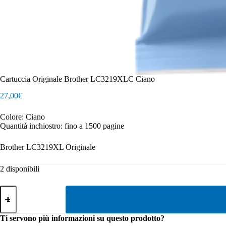
Cartuccia Originale Brother LC3219XLC Ciano
27,00
€
Colore: Ciano
Quantità inchiostro: fino a 1500 pagine
Brother LC3219XL Originale
2 disponibili
Cartuccia
Originale
Brother
LC3219XLC
Ti servono più informazioni su questo prodotto?
Ciano