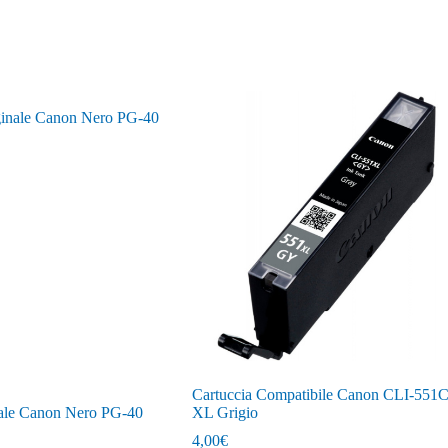
Cartuccia Compatibile Canon CLI-551
nale Canon Nero PG-40
XL Grigio
4,00
€