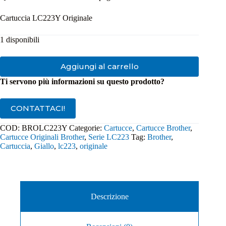
Cartuccia LC223Y Originale
1 disponibili
Aggiungi al carrello
Ti servono più informazioni su questo prodotto?
CONTATTACI!
COD:
BROLC223Y
Categorie:
Cartucce
,
Cartucce Brother
,
Cartucce Originali Brother
,
Serie LC223
Tag:
Brother
,
Cartuccia
,
Giallo
,
lc223
,
originale
Descrizione