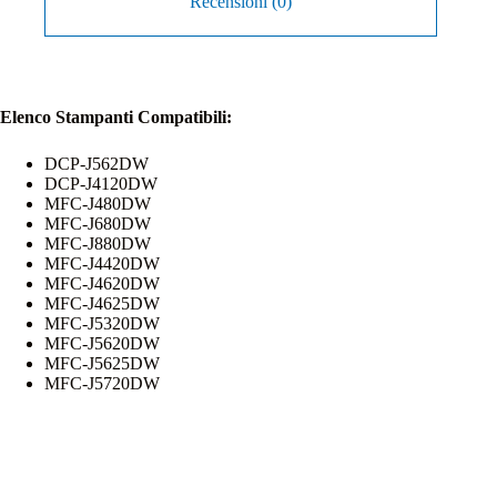
Recensioni (0)
Elenco Stampanti Compatibili:
DCP-J562DW
DCP-J4120DW
MFC-J480DW
MFC-J680DW
MFC-J880DW
MFC-J4420DW
MFC-J4620DW
MFC-J4625DW
MFC-J5320DW
MFC-J5620DW
MFC-J5625DW
MFC-J5720DW